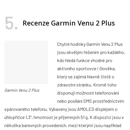
5
Recenze Garmin Venu 2 Plus
Chytré hodinky Garmin Venu 2 Plus
jsou skvělým řešením pro každého,
kdo hledá funkce vhodné pro
aktivního sportovce i člověka,
který se zajímá hlavně čistě o
zdravotní stránku. Kromě toho
Garmin Venu 2 Plus
disponují možností telefonování
nebo posílání SMS prostřednictvím
spárovaného telefonu. Vybaveny jsou AMOLED displejem o
úhlopříčce 1,3“, hmotnost je příjemných 51 g. K dispozici jsou v
několika barevných provedeních, mezi kterými jsou například