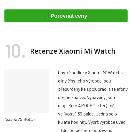
Porovnat ceny
10
Recenze Xiaomi Mi Watch
Chytré hodinky Xiaomi Mi Watch z
dílny čínského výrobce jsou
předurčeny ke spolupráci s telefony
stejné značky. Vybaveny jsou
displejem AMOLED, který má
velikost 1,39 palce. Jedná se o
Xiaomi Mi Watch
kulaté hodinky. Výdrž výrobce uvádí
16 dní při běžném používání,