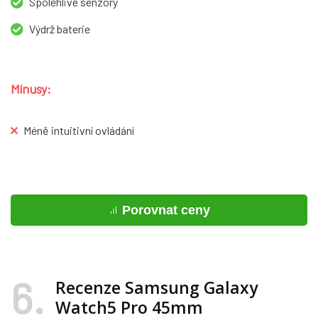
Spolehlivé senzory
Výdrž baterie
Mínusy:
Méně intuitivní ovládání
Porovnat ceny
6
Recenze Samsung Galaxy
Watch5 Pro 45mm