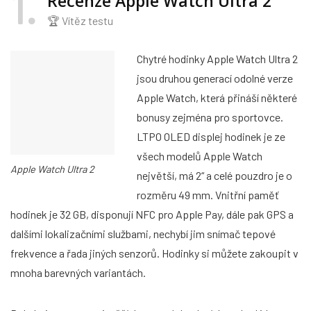
1
Recenze Apple Watch Ultra 2
🏆 Vítěz testu
Chytré hodinky Apple Watch Ultra 2
jsou druhou generací odolné verze
Apple Watch, která přináší některé
bonusy zejména pro sportovce.
LTPO OLED displej hodinek je ze
všech modelů Apple Watch
Apple Watch Ultra 2
největší, má 2“ a celé pouzdro je o
rozměru 49 mm. Vnitřní paměť
hodinek je 32 GB, disponují NFC pro Apple Pay, dále pak GPS a
dalšími lokalizačními službami, nechybí jim snímač tepové
frekvence a řada jiných senzorů. Hodinky si můžete zakoupit v
mnoha barevných variantách.