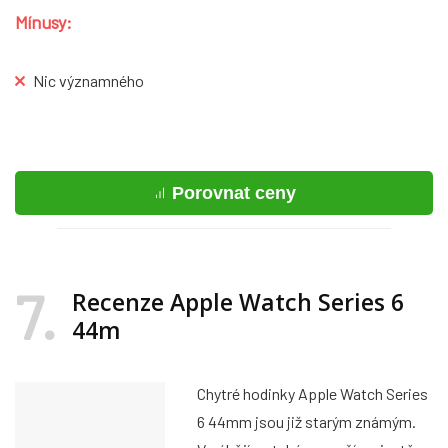
Mínusy:
Nic významného
Porovnat ceny
7
Recenze Apple Watch Series 6
44m
Chytré hodinky Apple Watch Series
6 44mm jsou již starým známým.