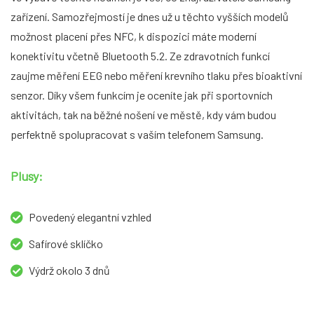
zařízení. Samozřejmostí je dnes už u těchto vyšších modelů
možnost placení přes NFC, k dispozici máte moderní
konektivitu včetně Bluetooth 5.2. Ze zdravotních funkcí
zaujme měření EEG nebo měření krevního tlaku přes bioaktivní
senzor. Díky všem funkcím je oceníte jak při sportovních
aktivitách, tak na běžné nošení ve městě, kdy vám budou
perfektně spolupracovat s vaším telefonem Samsung.
Plusy:
Povedený elegantní vzhled
Safírové sklíčko
Výdrž okolo 3 dnů