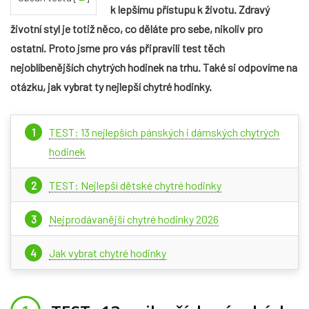
k lepšímu přístupu k životu. Zdravý
životní styl je totiž něco, co děláte pro sebe, nikoliv pro
ostatní. Proto jsme pro vás připravili test těch
nejoblíbenějších chytrých hodinek na trhu. Také si odpovíme na
otázku, jak vybrat ty nejlepší chytré hodinky.
TEST: 13 nejlepších pánských i dámských chytrých
hodinek
TEST: Nejlepší dětské chytré hodinky
Nejprodávanější chytré hodinky 2026
Jak vybrat chytré hodinky