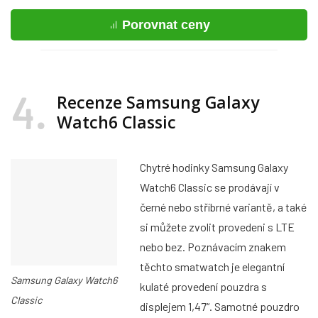
Porovnat ceny
4
Recenze Samsung Galaxy
Watch6 Classic
Chytré hodinky Samsung Galaxy
Watch6 Classic se prodávají v
černé nebo stříbrné variantě, a také
si můžete zvolit provedeni s LTE
nebo bez. Poznávacím znakem
těchto smatwatch je elegantní
Samsung Galaxy Watch6
kulaté provedení pouzdra s
Classic
displejem 1,47“. Samotné pouzdro