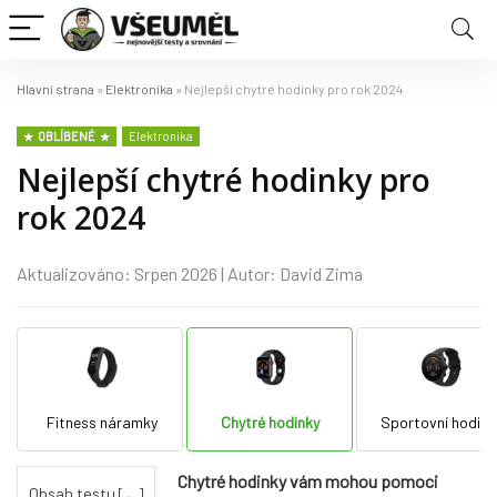
Hlavní strana
»
Elektronika
»
Nejlepší chytré hodinky pro rok 2024
OBLÍBENÉ
Elektronika
Nejlepší chytré hodinky pro
rok 2024
Aktualizováno: Srpen 2026 | Autor: David Zima
Fitness náramky
Chytré hodinky
Sportovní hodink
Chytré hodinky vám mohou pomoci
Obsah testu
[
←
]