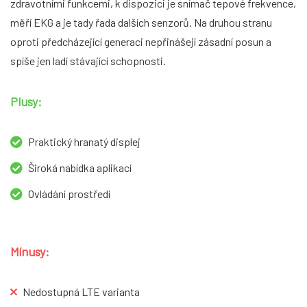
zdravotními funkcemi, k dispozici je snímač tepové frekvence,
měří EKG a je tady řada dalších senzorů. Na druhou stranu
oproti předcházející generaci nepřinášejí zásadní posun a
spíše jen ladí stávající schopnosti.
Plusy:
Praktický hranatý displej
Široká nabídka aplikací
Ovládání prostředí
Mínusy:
Nedostupná LTE varianta