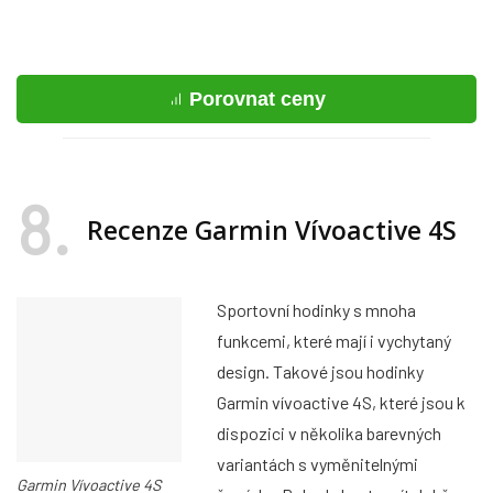
Porovnat ceny
8
Recenze Garmin Vívoactive 4S
Sportovní hodinky s mnoha
funkcemi, které mají i vychytaný
design. Takové jsou hodinky
Garmin vívoactive 4S, které jsou k
dispozici v několika barevných
variantách s vyměnitelnými
Garmin Vívoactive 4S