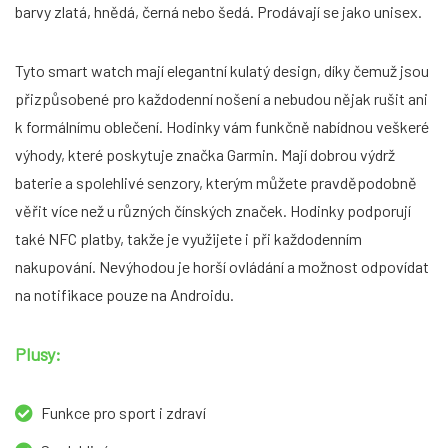
barvy zlatá, hnědá, černá nebo šedá. Prodávají se jako unisex.
Tyto smart watch mají elegantní kulatý design, díky čemuž jsou
přizpůsobené pro každodenní nošení a nebudou nějak rušit ani
k formálnímu oblečení. Hodinky vám funkčně nabídnou veškeré
výhody, které poskytuje značka Garmin. Mají dobrou výdrž
baterie a spolehlivé senzory, kterým můžete pravděpodobně
věřit více než u různých čínských značek. Hodinky podporují
také NFC platby, takže je využijete i při každodenním
nakupování. Nevýhodou je horší ovládání a možnost odpovídat
na notifikace pouze na Androidu.
Plusy:
Funkce pro sport i zdraví