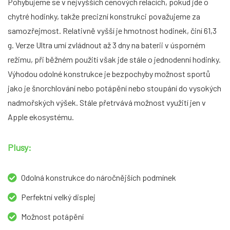
Pohybujeme se v nejvyšších cenových relacích, pokud jde o
chytré hodinky, takže precizní konstrukci považujeme za
samozřejmost. Relativně vyšší je hmotnost hodinek, činí 61,3
g. Verze Ultra umí zvládnout až 3 dny na baterii v úsporném
režimu, při běžném použití však jde stále o jednodenní hodinky.
Výhodou odolné konstrukce je bezpochyby možnost sportů
jako je šnorchlování nebo potápění nebo stoupání do vysokých
nadmořských výšek. Stále přetrvává možnost využití jen v
Apple ekosystému.
Plusy:
Odolná konstrukce do náročnějších podmínek
Perfektní velký displej
Možnost potápění