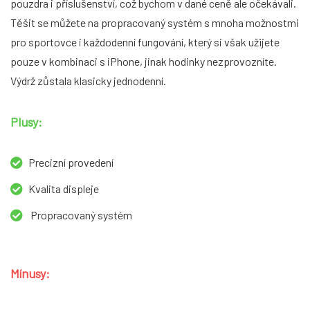
pouzdra i příslušenství, což bychom v dané ceně ale očekávali.
Těšit se můžete na propracovaný systém s mnoha možnostmi
pro sportovce i každodenní fungování, který si však užijete
pouze v kombinaci s iPhone, jinak hodinky nezprovozníte.
Výdrž zůstala klasicky jednodenní.
Plusy:
Precizní provedení
Kvalita displeje
Propracovaný systém
Mínusy: