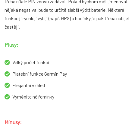
třeba nikde PIN znovu zadávat. Pokud bychom měli jmenovat
nějaká negativa, bude to určitě slabší výdrž baterie. Některé
funkce ji rychleji vybíjí (např. GPS) a hodinky je pak třeba nabíjet
častěji.
Plusy:
Velký počet funkcí
Platební funkce Garmin Pay
Elegantní vzhled
Vyměnitelné řemínky
Mínusy: