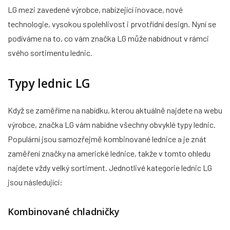
LG mezi zavedené výrobce, nabízející inovace, nové
technologie, vysokou spolehlivost i prvotřídní design. Nyní se
podíváme na to, co vám značka LG může nabídnout v rámci
svého sortimentu lednic.
Typy lednic LG
Když se zaměříme na nabídku, kterou aktuálně najdete na webu
výrobce, značka LG vám nabídne všechny obvyklé typy lednic.
Populární jsou samozřejmě kombinované lednice a je znát
zaměření značky na americké lednice, takže v tomto ohledu
najdete vždy velký sortiment. Jednotlivé kategorie lednic LG
jsou následující:
Kombinované chladničky