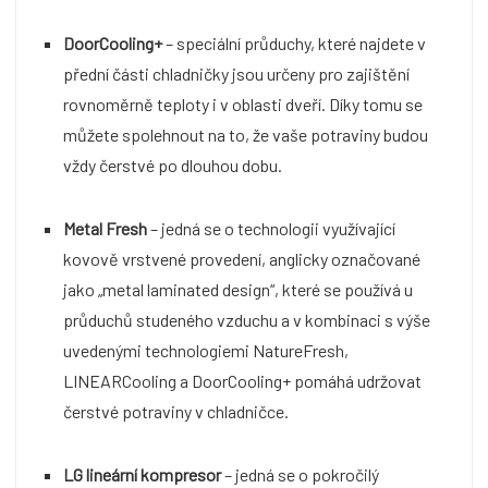
DoorCooling+
– speciální průduchy, které najdete v
přední části chladničky jsou určeny pro zajištění
rovnoměrně teploty i v oblasti dveří. Díky tomu se
můžete spolehnout na to, že vaše potraviny budou
vždy čerstvé po dlouhou dobu.
Metal Fresh
– jedná se o technologii využívající
kovově vrstvené provedení, anglicky označované
jako „metal laminated design“, které se používá u
průduchů studeného vzduchu a v kombinaci s výše
uvedenými technologiemi NatureFresh,
LINEARCooling a DoorCooling+ pomáhá udržovat
čerstvé potraviny v chladničce.
LG lineární kompresor
– jedná se o pokročilý