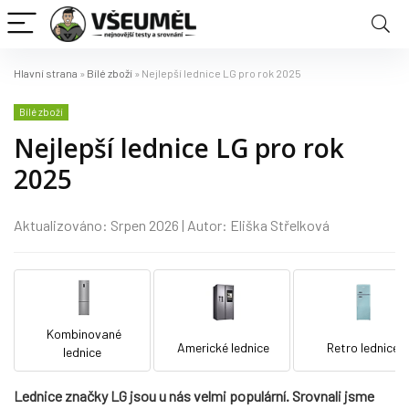
Hlavní strana
»
Bílé zboží
»
Nejlepší lednice LG pro rok 2025
Bílé zboží
Nejlepší lednice LG pro rok
2025
Aktualizováno: Srpen 2026 | Autor: Eliška Střelková
Kombinované
Americké lednice
Retro lednice
lednice
Lednice značky LG jsou u nás velmi populární. Srovnali jsme