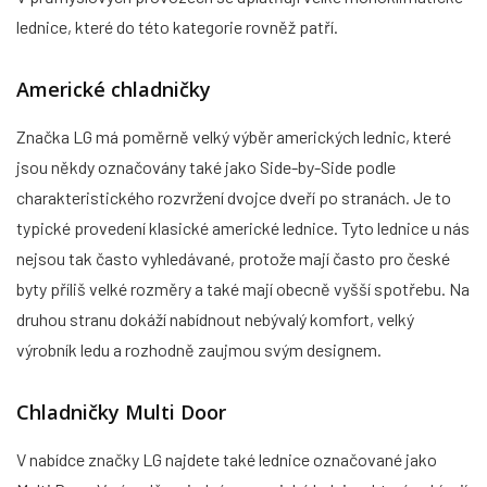
lednice, které do této kategorie rovněž patří.
Americké chladničky
Značka LG má poměrně velký výběr amerických lednic, které
jsou někdy označovány také jako Side-by-Side podle
charakteristického rozvržení dvojce dveří po stranách. Je to
typické provedení klasické americké lednice. Tyto lednice u nás
nejsou tak často vyhledávané, protože mají často pro české
byty příliš velké rozměry a také mají obecně vyšší spotřebu. Na
druhou stranu dokáží nabídnout nebývalý komfort, velký
výrobník ledu a rozhodně zaujmou svým designem.
Chladničky Multi Door
V nabídce značky LG najdete také lednice označované jako