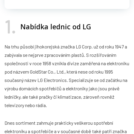
1
Nabídka lednic od LG
Na trhu působí jihokorejská značka LG Corp. už od roku 1947 a
zabývala se nejprve zpracováním plastů. S rozšiřováním
společnosti v roce 1958 vznikla divize zaměřená na elektroniku
pod názvem GoldStar Co., Ltd., která nese od roku 1995
současný název LG Electronics. Specializuje se od začátku na
výrobu domácích spotřebičů a elektroniky jako jsou právě
ledničky, ale také pračky či klimatizace, zároveň rovněž
televizory nebo rádia.
Dnes sortiment zahrnuje prakticky veškerou spotřební
elektroniku a spotřebiče a v současné době také patří značka