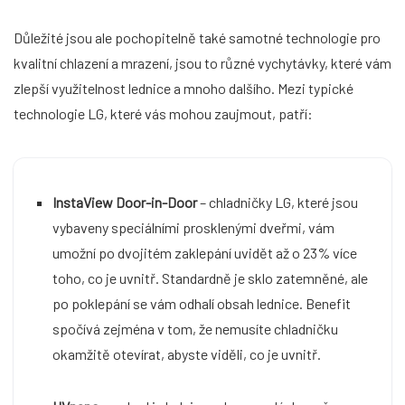
Důležité jsou ale pochopitelně také samotné technologie pro
kvalitní chlazení a mrazení, jsou to různé vychytávky, které vám
zlepší využitelnost lednice a mnoho dalšího. Mezi typické
technologie LG, které vás mohou zaujmout, patří:
InstaView Door-in-Door
– chladničky LG, které jsou
vybaveny speciálními prosklenými dveřmi, vám
umožní po dvojitém zaklepání uvidět až o 23% více
toho, co je uvnitř. Standardně je sklo zatemněné, ale
po poklepání se vám odhalí obsah lednice. Benefit
spočívá zejména v tom, že nemusíte chladničku
okamžitě otevírat, abyste viděli, co je uvnitř.