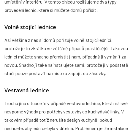
umístění v interiéru. V tomto ohledu rozlišujeme dva typy
provedení lednic, které si můžete domů pořídit:
Volně stojící lednice
Asi většina z nás si domů pořizuje volně stojící lednici,
protože je to zkrátka ve většině případů praktičtější. Takovou
lednici můžete snadno přemístit jinam, případně ji vyměnit za
novou. Snadno ji také nainstalujete sami, protože ji v podstatě
stačí pouze postavit na místo a zapojit do zásuvky.
Vestavná lednice
Trochu jiná situace je v případě vestavné lednice, která má své
nesporné výhody pro potřeby vestavby do kuchyňské linky. V
takovém případě totiž nerušíte design kuchyně, pokud
nechcete, aby lednice byla viditelná. Problémem je, že instalace