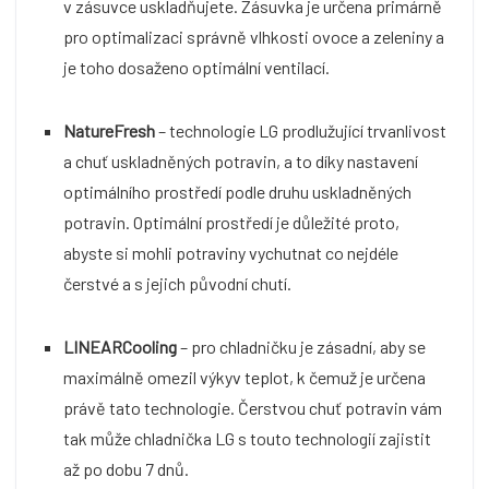
v zásuvce uskladňujete. Zásuvka je určena primárně
pro optimalizaci správně vlhkosti ovoce a zeleniny a
je toho dosaženo optimální ventilací.
NatureFresh
– technologie LG prodlužující trvanlivost
a chuť uskladněných potravin, a to díky nastavení
optimálního prostředí podle druhu uskladněných
potravin. Optimální prostředí je důležité proto,
abyste si mohli potraviny vychutnat co nejdéle
čerstvé a s jejich původní chutí.
LINEARCooling
– pro chladničku je zásadní, aby se
maximálně omezil výkyv teplot, k čemuž je určena
právě tato technologie. Čerstvou chuť potravin vám
tak může chladnička LG s touto technologií zajistit
až po dobu 7 dnů.