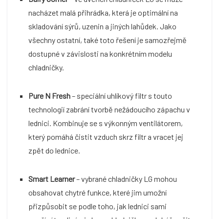
nacházet malá přihrádka, která je optimální na
skladování sýrů, uzenin a jiných lahůdek. Jako
všechny ostatní, také toto řešení je samozřejmě
dostupné v závislosti na konkrétním modelu
chladničky.
Pure N Fresh
– speciální uhlíkový filtr s touto
technologií zabrání tvorbě nežádoucího zápachu v
lednici. Kombinuje se s výkonným ventilátorem,
který pomáhá čistit vzduch skrz filtr a vracet jej
zpět do lednice.
Smart Learner
– vybrané chladničky LG mohou
obsahovat chytré funkce, které jim umožní
přizpůsobit se podle toho, jak lednici sami