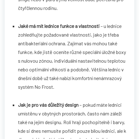
čtyřčlennou rodinu.
Jaké má mít lednice funkce a vlastnosti
– u lednice
zohledňujte požadované vlastnosti, jako je třeba
antibakteriální ochrana. Zajímat vás mohou také
funkce, kde jistě oceníte různé speciální úložné boxy
s nulovou zónou, individuální nastavitelnou teplotou
nebo optimální vlhkostí a podobně. Většina lednic v
dnešní době už také nabízí komfortní nenámrazový
systém No Frost.
Jak je pro vás důležitý design
– pokud máte lednici
umístěnu v obytných prostorách, často nám záleží
také na jejím designu. Roli hrají pochopitelně i barvy,
kde si dnes nemusíte pořídit pouze bílou lednici, ale k