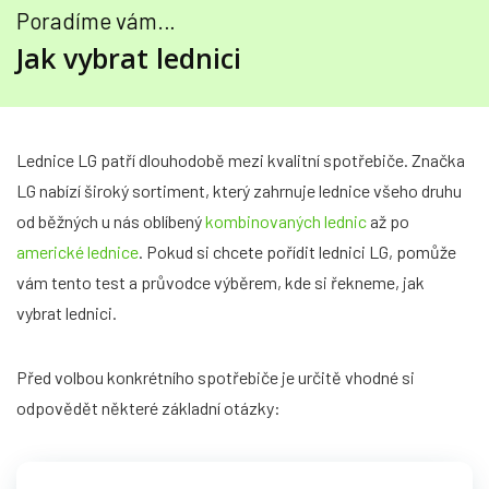
Poradíme vám…
Jak vybrat lednici
Lednice LG patří dlouhodobě mezi kvalitní spotřebiče. Značka
LG nabízí široký sortiment, který zahrnuje lednice všeho druhu
od běžných u nás oblíbený
kombinovaných lednic
až po
americké lednice
. Pokud si chcete pořídit lednici LG, pomůže
vám tento test a průvodce výběrem, kde si řekneme, jak
vybrat lednici.
Před volbou konkrétního spotřebiče je určitě vhodné si
odpovědět některé základní otázky: