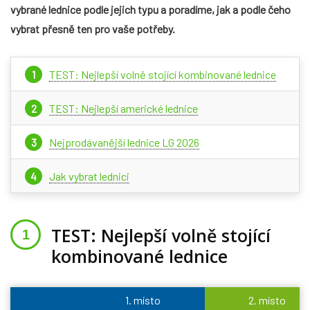
vybrané lednice podle jejich typu a poradíme, jak a podle čeho
vybrat přesně ten pro vaše potřeby
.
TEST: Nejlepší volně stojící kombinované lednice
TEST: Nejlepší americké lednice
Nejprodávanější lednice LG 2026
Jak vybrat lednici
TEST: Nejlepší volně stojící
kombinované lednice
1. místo
2. místo