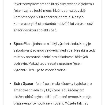
invertorový kompresor, který díky technologickému
řešení zajistí ještě menší hlučnost než obvyklé
kompresory a nižší spotřebu energie. Na tyto
kompresory LG standardně nabízí 10 let záruku, což
značí vysokou spolehlivost.
SpacePlus
– jedná se o úzký výrobník ledu, který je
zabudovaný rovnou ve dveřích lednice. Nezabírá tedy
místo v samotné lednici pro skladování běžných
potravin. Pokud tedy hledáte úsporné řešení
výrobníku ledu, je to vhodná volba.
Extra Space
– jedná se o malé zásuvky typické pro
americké chladničky LG, které jsou určeny pro
uložení obložených talířů, případně ovoce, které je
připraveno rovnou k servírování. Můžete tak mít