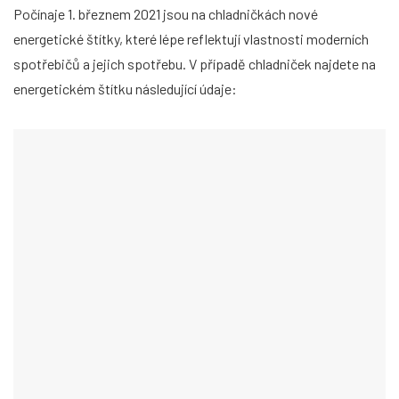
Počínaje 1. březnem 2021 jsou na chladničkách nové
energetické štítky, které lépe reflektují vlastnosti moderních
spotřebičů a jejich spotřebu. V případě chladniček najdete na
energetickém štítku následující údaje: