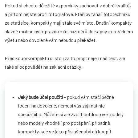
Pokud si chcete důležité vzpomínky zachovat v dobré kvalitě,
a přitom nejste profi fotografové, kteří by tahali fototechniku
za statisíce, kompakty mají stále své místo. Dnešní kompakty
hlavně mohou být opravdu mini rozměrů do kapsy a na žádném
výletu nebo dovolené vám nebudou překážet.
Před koupí kompaktu si stojí za to projít nejen náš test, ale
také si odpovědět na základní otázky:
Jaký bude účel použití
– pokud vám stačí běžné
focení na dovolené, nemusí vás zajímat nic
speciálního. Můžete si ale zvolit outdoorové modely
nebo modely vhodné i pro potápění, případně
kompakty, kde se jako příslušenství dá koupit