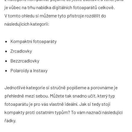
je vůbec na trhu nabídka digitálních fotoaparátů celkově.
V tomto ohledu si můžeme tyto přístroje rozdělit do
následujících kategorií:
Kompaktní fotoaparáty
Zrcadlovky
Bezzrcadlovky
Polaroidy a Instaxy
Jednotlivé kategorie si stručně popíšeme a porovnáme je
přehledně mezi sebou. Můžete tak snadno učit, který typ
fotoaparátu je pro vás vlastně ideální. Jak si tedy stojí
kompakty proti ostatním typům? To vám naznačí následující
řádky.