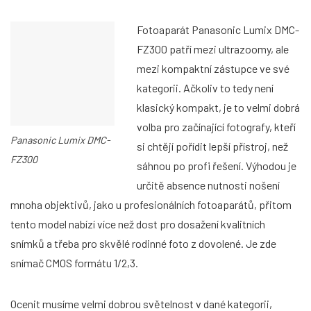
Fotoaparát Panasonic Lumix DMC-
FZ300 patří mezi ultrazoomy, ale
mezi kompaktní zástupce ve své
kategorii. Ačkoliv to tedy není
klasický kompakt, je to velmi dobrá
volba pro začínající fotografy, kteří
Panasonic Lumix DMC-
si chtějí pořídit lepší přístroj, než
FZ300
sáhnou po profi řešení. Výhodou je
určitě absence nutnosti nošení
mnoha objektivů, jako u profesionálních fotoaparátů, přitom
tento model nabízí více než dost pro dosažení kvalitních
snímků a třeba pro skvělé rodinné foto z dovolené. Je zde
snímač CMOS formátu 1/2,3.
Ocenit musíme velmi dobrou světelnost v dané kategorii,