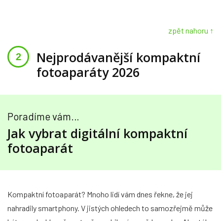
zpět nahoru ↑
Nejprodávanější kompaktní
fotoaparáty 2026
Poradíme vám…
Jak vybrat digitální kompaktní
fotoaparát
Kompaktní fotoaparát? Mnoho lidí vám dnes řekne, že jej
nahradily smartphony. V jistých ohledech to samozřejmě může