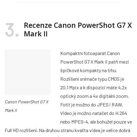
3
Recenze Canon PowerShot G7 X
Mark II
Kompaktní fotoaparát Canon
PowerShot G7 X Mark II patří mezi
špičkové kompakty na trhu.
Rozlišení snímače typu CMOS je
20,1 Mpix a k dispozici máte 4,2x
optický zoom a 4x digitální zoom.
Canon PowerShot G7 X
Fotit je možno do JPEG i RAW.
Mark II
Video je možno natáčet do H.264
nebo MPEG-4, ale bohužel pouze ve
Full HD rozlišení. Na druhou stranu kvalita videa je velice dobrá