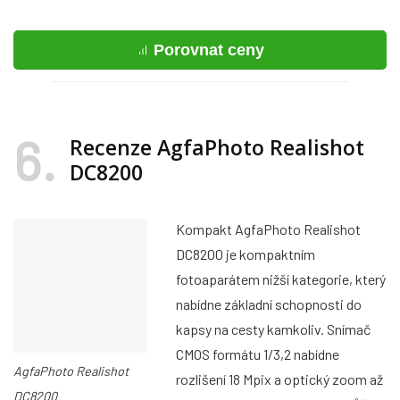
Porovnat ceny
6
Recenze AgfaPhoto Realishot
DC8200
Kompakt AgfaPhoto Realishot
DC8200 je kompaktním
fotoaparátem nižší kategorie, který
nabídne základní schopnosti do
kapsy na cesty kamkoliv. Snímač
CMOS formátu 1/3,2 nabídne
AgfaPhoto Realishot
rozlišení 18 Mpix a optický zoom až
DC8200