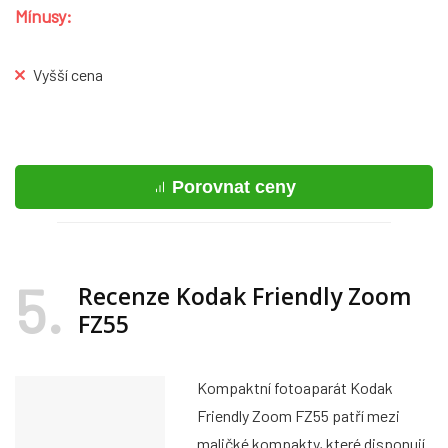
Mínusy:
Vyšší cena
Porovnat ceny
5
Recenze Kodak Friendly Zoom
FZ55
Kompaktní fotoaparát Kodak
Friendly Zoom FZ55 patří mezi
maličké kompakty, které disponují