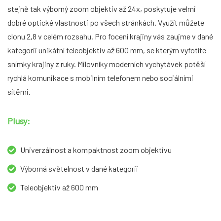
stejně tak výborný zoom objektiv až 24x, poskytuje velmi
dobré optické vlastnosti po všech stránkách. Využít můžete
clonu 2,8 v celém rozsahu. Pro focení krajiny vás zaujme v dané
kategorii unikátní teleobjektiv až 600 mm, se kterým vyfotíte
snímky krajiny z ruky. Milovníky moderních vychytávek potěší
rychlá komunikace s mobilním telefonem nebo sociálními
sítěmi.
Plusy:
Univerzálnost a kompaktnost zoom objektivu
Výborná světelnost v dané kategorii
Teleobjektiv až 600 mm