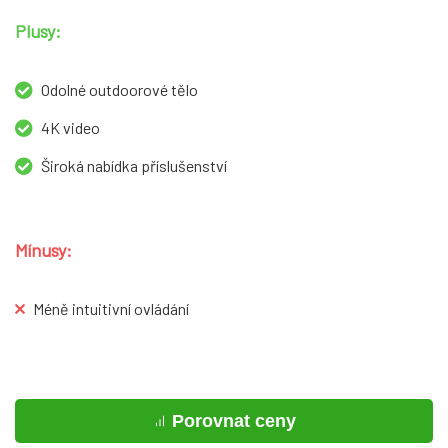
Plusy:
Odolné outdoorové tělo
4K video
Široká nabídka příslušenství
Mínusy:
Méně intuitivní ovládání
Porovnat ceny