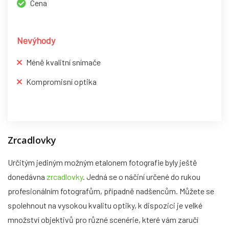
Cena
Nevýhody
Méně kvalitní snímače
Kompromisní optika
Zrcadlovky
Určitým jediným možným etalonem fotografie byly ještě
donedávna
zrcadlovky
. Jedná se o náčiní určené do rukou
profesionálním fotografům, případně nadšencům. Můžete se
spolehnout na vysokou kvalitu optiky, k dispozici je velké
množství objektivů pro různé scenérie, které vám zaručí