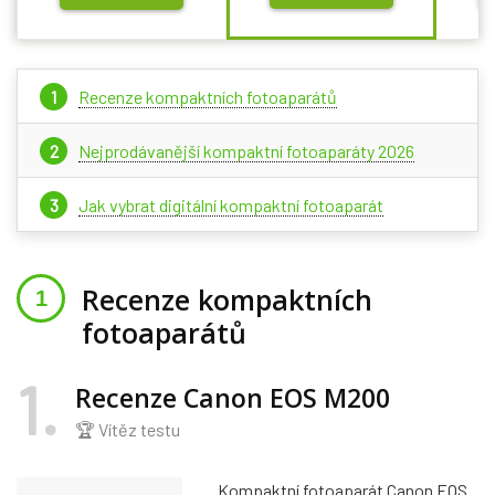
Recenze kompaktních fotoaparátů
Nejprodávanější kompaktní fotoaparáty 2026
Jak vybrat digitální kompaktní fotoaparát
Recenze kompaktních
fotoaparátů
1
Recenze Canon EOS M200
🏆 Vítěz testu
Kompaktní fotoaparát Canon EOS