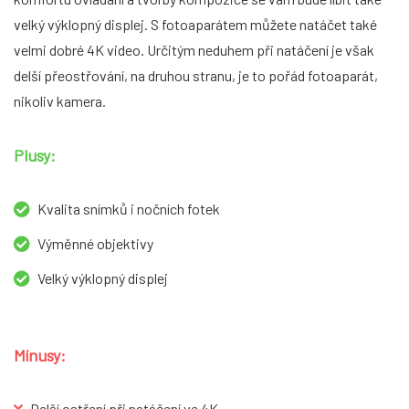
velký výklopný displej. S fotoaparátem můžete natáčet také
velmi dobré 4K video. Určitým neduhem při natáčení je však
delší přeostřování, na druhou stranu, je to pořád fotoaparát,
nikoliv kamera.
Plusy:
Kvalita snímků i nočních fotek
Výměnné objektivy
Velký výklopný displej
Mínusy:
Delší ostření při natáčení ve 4K