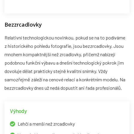
Bezzrcadlovky
Relativní technologickou novinkou, pokud se na to podíváme
z historického pohledu fotografie, jsou bezzrcadlovky. Jsou
mnohem kompaktnější než zrcadlovky, přičemž nabízejí
podobnou funkční výbavu a dnešní technologický pokrok jim
dovoluje dělat prakticky stejně kvalitní snímky. Vždy
samozřejmě záleží na cenové relaci a konkrétním modelu. Na
bezzrcadlovky dnes už nedá dopustit ani řada profesionálů.
Výhody
Lehčí a menší než zrcadlovky