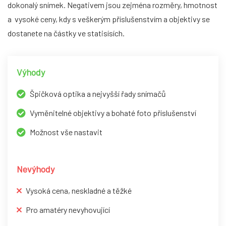
dokonalý snímek. Negativem jsou zejména rozměry, hmotnost
a vysoké ceny, kdy s veškerým příslušenstvím a objektivy se
dostanete na částky ve statisísích.
Výhody
Špičková optika a nejvyšší řady snímačů
Vyměnitelné objektivy a bohaté foto příslušenství
Možnost vše nastavit
Nevýhody
Vysoká cena, neskladné a těžké
Pro amatéry nevyhovující