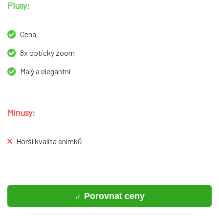
Plusy:
Cena
8x optický zoom
Malý a elegantní
Mínusy:
Horší kvalita snímků
Porovnat ceny