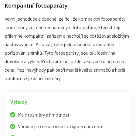
Kompaktní fotoaparáty
Velmi jednoduše a obecně lze říci, že kompaktní fotoaparáty
jsou určeny zejména nenáročným fotografům, kteří chtějí
příjemně kompaktní zařízení a nechtějí se obtěžovat složitým
nastavováním. Klíčová je zde jednoduchost a instantní
pořizování snímků. Tyto fotoaparáty jsou tak ideální na
dovolené a výlety. Pochopitelně je zde také vcelku příjemná
cena. Mezi nevýhody pak patří menší kvalita snímačů a horší
optika, což je dáno rozměry.
Výhody
Malé rozměry a hmotnost
Vhodné pro nenáročné fotografy i pro děti