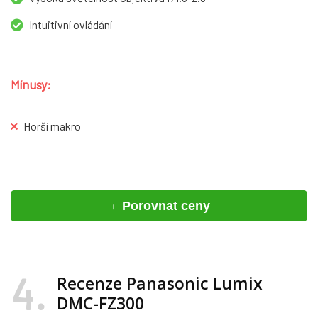
Intuitivní ovládání
Mínusy:
Horší makro
Porovnat ceny
4
Recenze Panasonic Lumix
DMC-FZ300