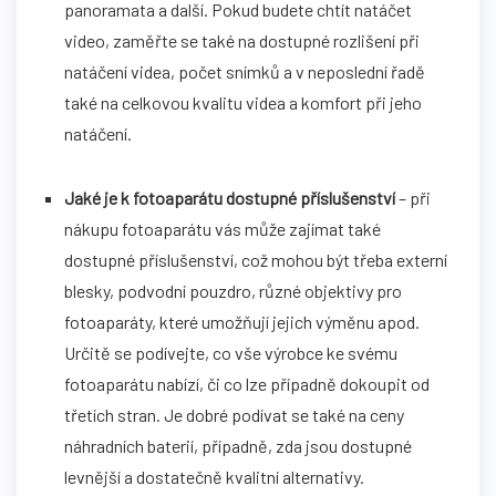
panoramata a další. Pokud budete chtít natáčet
video, zaměřte se také na dostupné rozlišení při
natáčení videa, počet snímků a v neposlední řadě
také na celkovou kvalitu videa a komfort při jeho
natáčení.
Jaké je k fotoaparátu dostupné příslušenství
– při
nákupu fotoaparátu vás může zajímat také
dostupné příslušenství, což mohou být třeba externí
blesky, podvodní pouzdro, různé objektivy pro
fotoaparáty, které umožňují jejich výměnu apod.
Určitě se podívejte, co vše výrobce ke svému
fotoaparátu nabízí, či co lze případně dokoupit od
třetích stran. Je dobré podívat se také na ceny
náhradních baterií, případně, zda jsou dostupné
levnější a dostatečně kvalitní alternativy.