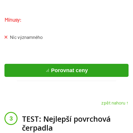
Mínusy:
Nic významného
Porovnat ceny
zpět nahoru ↑
TEST: Nejlepší povrchová
čerpadla