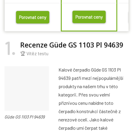
Porovnat ceny
Porovnat ceny
1
Recenze Güde GS 1103 Pl 94639
🏆 Vítěz testu
Kalové čerpadlo Güde GS 1103 Pl
94639 patří mezi nejpopulárnější
produkty na našem trhu v této
kategorii. Přes svou velmi
příznivou cenu nabídne toto
čerpadlo konstrukci částečně z
Güde GS 1103 Pl 94639
nerezové oceli. Jako kalové
čerpadlo umí čerpat také