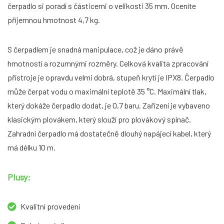
čerpadlo si poradí s částicemi o velikosti 35 mm. Oceníte
příjemnou hmotnost 4,7 kg.
S čerpadlem je snadná manipulace, což je dáno právě
hmotností a rozumnými rozměry. Celková kvalita zpracování
přístroje je opravdu velmi dobrá, stupeň krytí je IPX8. Čerpadlo
může čerpat vodu o maximální teplotě 35 °C. Maximální tlak,
který dokáže čerpadlo dodat, je 0,7 baru. Zařízení je vybaveno
klasickým plovákem, který slouží pro plovákový spínač.
Zahradní čerpadlo má dostatečně dlouhý napájecí kabel, který
má délku 10 m.
Plusy:
Kvalitní provedení