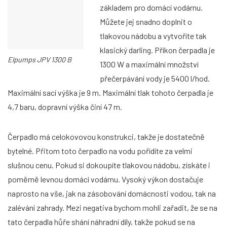
základem pro domácí vodárnu.
Můžete jej snadno doplnit o
tlakovou nádobu a vytvoříte tak
klasický darling. Příkon čerpadla je
Elpumps JPV 1300 B
1300 W a maximální množství
přečerpávání vody je 5400 l/hod.
Maximální sací výška je 9 m. Maximální tlak tohoto čerpadla je
4,7 baru, dopravní výška činí 47 m.
Čerpadlo má celokovovou konstrukci, takže je dostatečně
bytelné. Přitom toto čerpadlo na vodu pořídíte za velmi
slušnou cenu. Pokud si dokoupíte tlakovou nádobu, získáte i
poměrně levnou domácí vodárnu. Vysoký výkon dostačuje
naprosto na vše, jak na zásobování domácnosti vodou, tak na
zalévání zahrady. Mezi negativa bychom mohli zařadit, že se na
tato čerpadla hůře shání náhradní díly, takže pokud se na