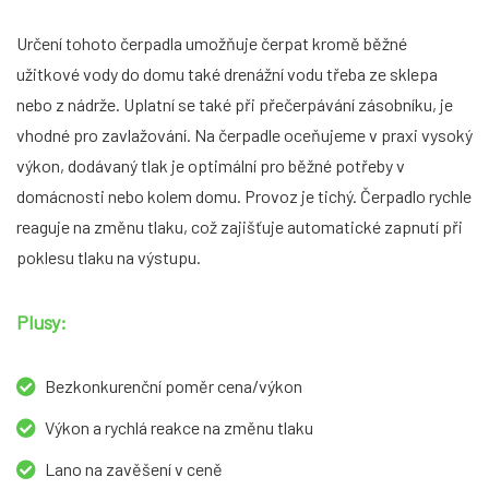
Určení tohoto čerpadla umožňuje čerpat kromě běžné
užitkové vody do domu také drenážní vodu třeba ze sklepa
nebo z nádrže. Uplatní se také při přečerpávání zásobníku, je
vhodné pro zavlažování. Na čerpadle oceňujeme v praxi vysoký
výkon, dodávaný tlak je optimální pro běžné potřeby v
domácnosti nebo kolem domu. Provoz je tichý. Čerpadlo rychle
reaguje na změnu tlaku, což zajišťuje automatické zapnutí při
poklesu tlaku na výstupu.
Plusy:
Bezkonkurenční poměr cena/výkon
Výkon a rychlá reakce na změnu tlaku
Lano na zavěšení v ceně