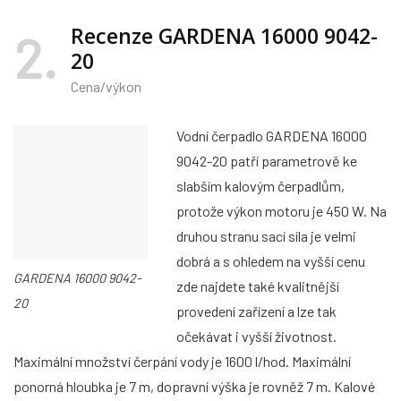
Recenze GARDENA 16000 9042-
2
20
Cena/výkon
Vodní čerpadlo GARDENA 16000
9042-20 patří parametrově ke
slabším kalovým čerpadlům,
protože výkon motoru je 450 W. Na
druhou stranu sací síla je velmi
dobrá a s ohledem na vyšší cenu
GARDENA 16000 9042-
zde najdete také kvalitnější
20
provedení zařízení a lze tak
očekávat i vyšší životnost.
Maximální množství čerpání vody je 1600 l/hod. Maximální
ponorná hloubka je 7 m, dopravní výška je rovněž 7 m. Kalové