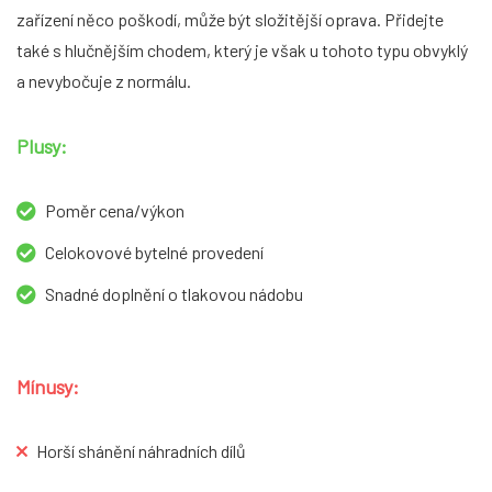
zařízení něco poškodí, může být složitější oprava. Přidejte
také s hlučnějším chodem, který je však u tohoto typu obvyklý
a nevybočuje z normálu.
Plusy:
Poměr cena/výkon
Celokovové bytelné provedení
Snadné doplnění o tlakovou nádobu
Mínusy:
Horší shánění náhradních dílů