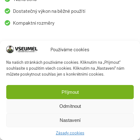
Dostatečný výkon na běžné použití
Kompaktní rozměry
Mínusy:
Používáme cookies
Na našich stránkách používáme cookies. Kliknutím na „Přijmout“
Kratší kabel
souhlasíte s použitím všech cookies. Kliknutím na „Nastavení“ nám
můžete poskytnout souhlas jen s konkrétními cookies.
Příjmout
Porovnat ceny
Odmítnout
Nastavení
Zásady cookies
zpět nahoru ↑