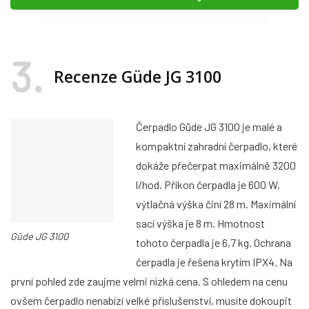
3
Recenze Güde JG 3100
Čerpadlo Güde JG 3100 je malé a
kompaktní zahradní čerpadlo, které
dokáže přečerpat maximálně 3200
l/hod. Příkon čerpadla je 600 W,
výtlačná výška činí 28 m. Maximální
sací výška je 8 m. Hmotnost
Güde JG 3100
tohoto čerpadla je 6,7 kg. Ochrana
čerpadla je řešena krytím IPX4. Na
první pohled zde zaujme velmi nízká cena. S ohledem na cenu
ovšem čerpadlo nenabízí velké příslušenství, musíte dokoupit