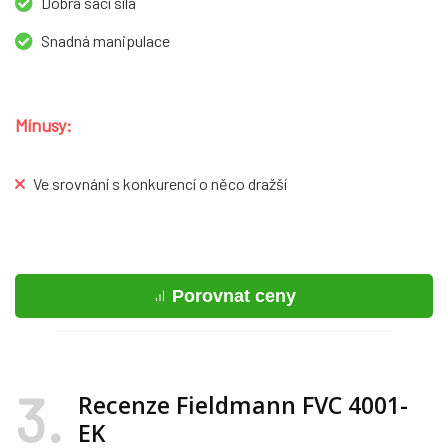
Dobrá sací síla
Snadná manipulace
Mínusy:
Ve srovnání s konkurencí o něco dražší
Porovnat ceny
3
Recenze Fieldmann FVC 4001-
EK