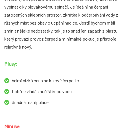
vypínat díky plovákovému spínači. Je ideální na čerpání
zatopených sklepních prostor, zkrátka k odčerpávání vody z
různých míst bez obav o ucpání hadice. Jestli bychom měli
zmínit nějaké nedostatky, tak je to snad jen zápach z plastu,
který provází provoz čerpadla minimálně pokud je přístroje
relativně nový.
Plusy:
Velmi nízká cena na kalové čerpadlo
Dobře zvládá znečištěnou vodu
Snadná manipulace
Mínusy: