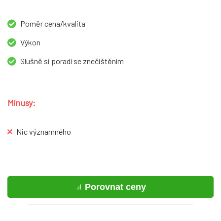
Poměr cena/kvalita
Výkon
Slušně si poradí se znečištěním
Mínusy:
Nic významného
Porovnat ceny