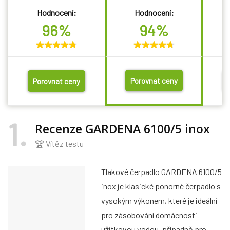
Hodnocení:
Hodnocení:
96%
94%
Porovnat ceny
Porovnat ceny
1
Recenze GARDENA 6100/5 inox
🏆 Vítěz testu
Tlakové čerpadlo GARDENA 6100/5
inox je klasické ponorné čerpadlo s
vysokým výkonem, které je ideální
pro zásobování domácnosti
užitkovou vodou, případně pro