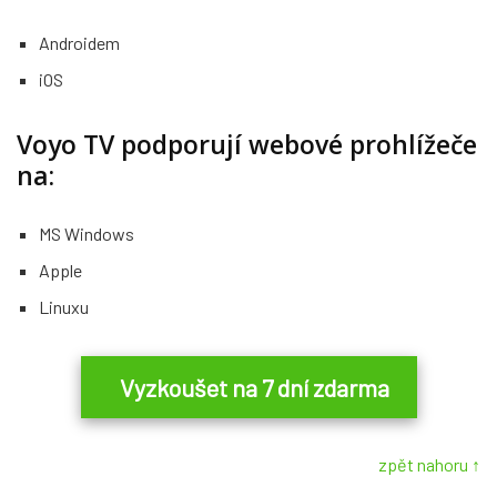
Androidem
iOS
Voyo TV podporují webové prohlížeče
na:
MS Windows
Apple
Linuxu
Vyzkoušet na 7 dní zdarma
zpět nahoru ↑