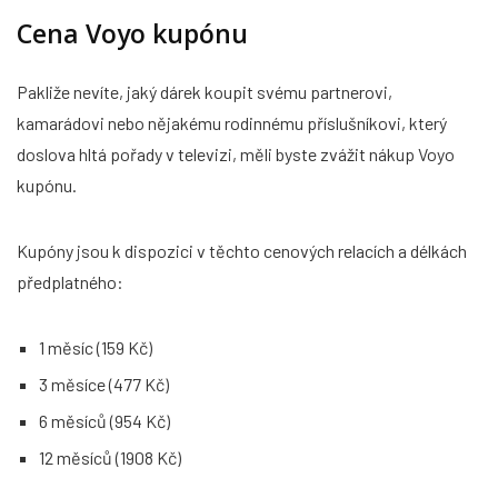
Cena Voyo kupónu
Pakliže nevíte, jaký dárek koupit svému partnerovi,
kamarádovi nebo nějakému rodinnému příslušníkovi, který
doslova hltá pořady v televizi, měli byste zvážit nákup Voyo
kupónu.
Kupóny jsou k dispozici v těchto cenových relacích a délkách
předplatného:
1 měsíc (159 Kč)
3 měsíce (477 Kč)
6 měsíců (954 Kč)
12 měsíců (1908 Kč)