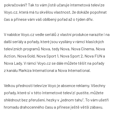
pokračování? Tak to vám jistě učaruje internetová televize
Voyo.cz, která má tu skvělou vlastnost, že dokáže popohnat
čas a přinese vám váš oblíbený pořad až o týden dřív.
V nabídce Voyo.cz vedle seriálů z vlastní produkce narazíte i na
další seriály a pořady, které jsou vysílány v rámci klasických
televizních programů Nova, tedy Nova, Nova Cinema, Nova
Action, Nova Gold, Nova Sport 1, Nova Sport 2, Nova FUN a
Nova Lady. V rámci Voyo.cz se dále můžete těšit na pořady
z kanálu Markíza International a Nova International.
Velkou předností televize Voyo je absence reklamy. Všechny
pořady, které si v této internetové televizi pustíte, můžete
shlédnout bez přerušení, hezky v „jednom tahu“. To vám ušetří
hromadu drahocenného času a přinese ještě větší zábavu.