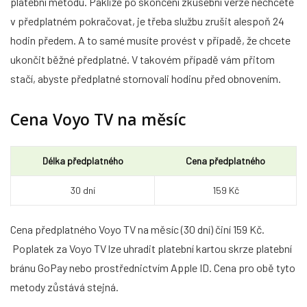
platební metodu. Pakliže po skončení zkušební verze nechcete
v předplatném pokračovat, je třeba službu zrušit alespoň 24
hodin předem. A to samé musíte provést v případě, že chcete
ukončit běžné předplatné. V takovém případě vám přitom
stačí, abyste předplatné stornovali hodinu před obnovením.
Cena Voyo TV na měsíc
Délka předplatného
Cena předplatného
30 dní
159 Kč
Cena předplatného Voyo TV na měsíc (30 dní) činí 159 Kč.
Poplatek za Voyo TV lze uhradit platební kartou skrze platební
bránu GoPay nebo prostřednictvím Apple ID. Cena pro obě tyto
metody zůstává stejná.