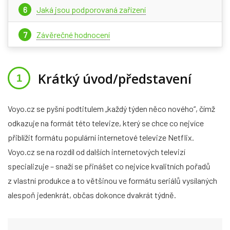
Jaká jsou podporovaná zařízení
Závěrečné hodnocení
Krátký úvod/představení
Voyo.cz se pyšní podtitulem „každý týden něco nového“, čímž
odkazuje na formát této televize, který se chce co nejvíce
přiblížit formátu populární internetové televize Netflix.
Voyo.cz se na rozdíl od dalších internetových televizí
specializuje – snaží se přinášet co nejvíce kvalitních pořadů
z vlastní produkce a to většinou ve formátu seriálů vysílaných
alespoň jedenkrát, občas dokonce dvakrát týdně.