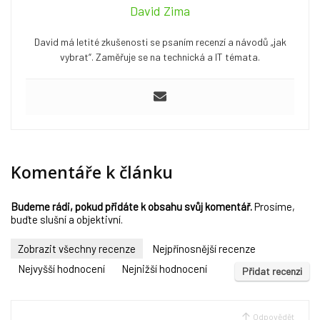
David Zima
David má letité zkušenosti se psaním recenzí a návodů „jak
vybrat“. Zaměřuje se na technická a IT témata.
Komentáře k článku
Budeme rádi, pokud přidáte k obsahu svůj komentář.
Prosíme,
buďte slušní a objektivní.
Zobrazit všechny recenze
Nejpřínosnější recenze
Nejvyšší hodnocení
Nejnižší hodnocení
Přidat recenzi
Odpovědět