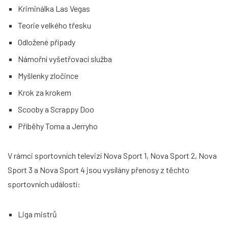
Kriminálka Las Vegas
Teorie velkého třesku
Odložené případy
Námořní vyšetřovací služba
Myšlenky zločince
Krok za krokem
Scooby a Scrappy Doo
Příběhy Toma a Jerryho
V rámci sportovních televizí Nova Sport 1, Nova Sport 2, Nova
Sport 3 a Nova Sport 4 jsou vysílány přenosy z těchto
sportovních událostí:
Liga mistrů