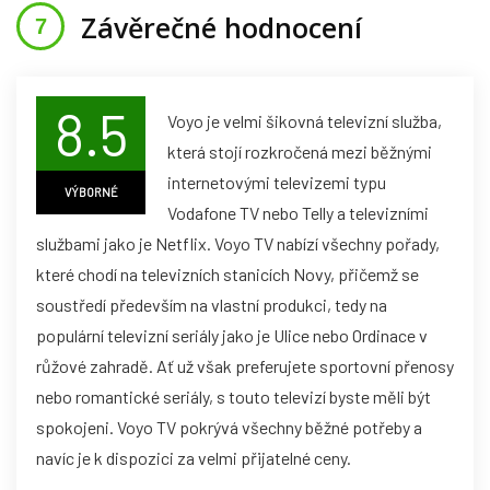
Závěrečné hodnocení
8.5
Voyo je velmi šikovná televizní služba,
která stojí rozkročená mezi běžnými
internetovými televizemi typu
VÝBORNÉ
Vodafone TV nebo Telly a televizními
službami jako je Netflix. Voyo TV nabízí všechny pořady,
které chodí na televizních stanicích Novy, přičemž se
soustředí především na vlastní produkci, tedy na
populární televizní seriály jako je Ulice nebo Ordinace v
růžové zahradě. Ať už však preferujete sportovní přenosy
nebo romantické seriály, s touto televizí byste měli být
spokojeni. Voyo TV pokrývá všechny běžné potřeby a
navíc je k dispozici za velmi přijatelné ceny.