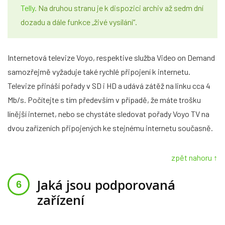
Telly
. Na druhou stranu je k dispozici archiv až sedm dní
dozadu a dále funkce „živé vysílání“.
Internetová televize Voyo, respektive služba Video on Demand
samozřejmě vyžaduje také rychlé připojení k internetu.
Televize přináší pořady v SD i HD a udává zátěž na linku cca 4
Mb/s. Počítejte s tím především v případě, že máte trošku
línější internet, nebo se chystáte sledovat pořady Voyo TV na
dvou zařízeních připojených ke stejnému internetu současně.
zpět nahoru ↑
Jaká jsou podporovaná
zařízení