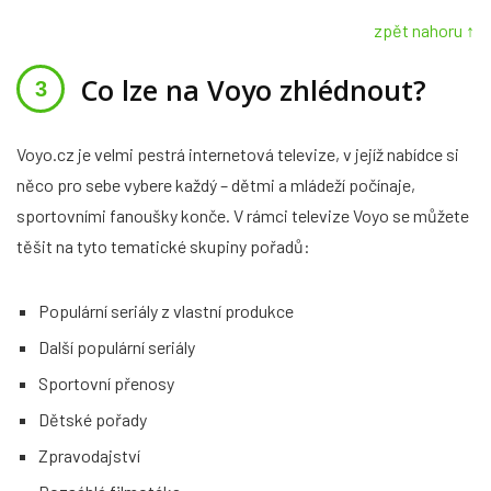
zpět nahoru ↑
Co lze na Voyo zhlédnout?
Voyo.cz je velmi pestrá internetová televize, v jejíž nabídce si
něco pro sebe vybere každý – dětmi a mládeží počínaje,
sportovními fanoušky konče. V rámci televize Voyo se můžete
těšit na tyto tematické skupiny pořadů:
Populární seriály z vlastní produkce
Další populární seriály
Sportovní přenosy
Dětské pořady
Zpravodajství