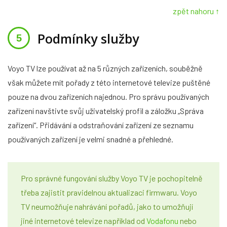
zpět nahoru ↑
Podmínky služby
Voyo TV lze používat až na 5 různých zařízeních, souběžně
však můžete mít pořady z této internetové televize puštěné
pouze na dvou zařízeních najednou. Pro správu používaných
zařízení navštivte svůj uživatelský profil a záložku „Správa
zařízení“. Přidávání a odstraňování zařízení ze seznamu
používaných zařízení je velmi snadné a přehledné.
Pro správné fungování služby Voyo TV je pochopitelně
třeba zajistit pravidelnou aktualizaci firmwaru. Voyo
TV neumožňuje nahrávání pořadů, jako to umožňují
jiné internetové televize například od
Vodafonu
nebo