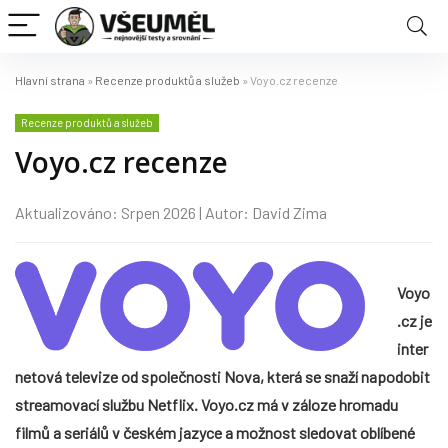
Hlavní strana
»
Recenze produktů a služeb
»
Voyo.cz recenze
Recenze produktů a služeb
Voyo.cz recenze
Aktualizováno: Srpen 2026 | Autor: David Zima
Voyo
.cz je
inter
netová televize od společnosti Nova, která se snaží napodobit
streamovací službu Netflix. Voyo.cz má v záloze hromadu
filmů a seriálů v českém jazyce a možnost sledovat oblíbené