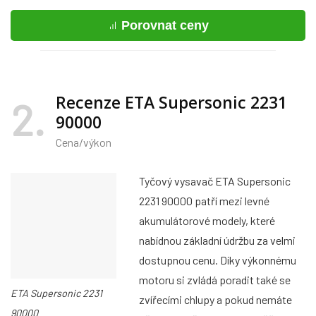
Porovnat ceny
Recenze ETA Supersonic 2231
2
90000
Cena/výkon
Tyčový vysavač ETA Supersonic
2231 90000 patří mezi levné
akumulátorové modely, které
nabídnou základní údržbu za velmi
dostupnou cenu. Díky výkonnému
motoru si zvládá poradit také se
ETA Supersonic 2231
zvířecími chlupy a pokud nemáte
90000