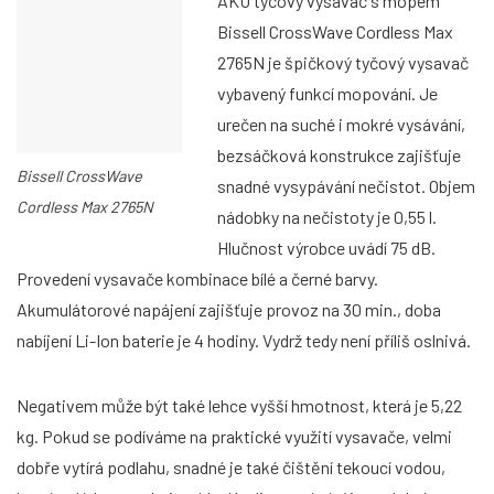
AKU tyčový vysavač s mopem
Bissell CrossWave Cordless Max
2765N je špičkový tyčový vysavač
vybavený funkcí mopování. Je
urečen na suché i mokré vysávání,
bezsáčková konstrukce zajišťuje
Bissell CrossWave
snadné vysypávání nečistot. Objem
Cordless Max 2765N
nádobky na nečistoty je 0,55 l.
Hlučnost výrobce uvádí 75 dB.
Provedení vysavače kombinace bílé a černé barvy.
Akumulátorové napájení zajišťuje provoz na 30 min., doba
nabíjení Li-Ion baterie je 4 hodiny. Vydrž tedy není příliš oslnivá.
Negativem může být také lehce vyšší hmotnost, která je 5,22
kg. Pokud se podíváme na praktické využití vysavače, velmi
dobře vytírá podlahu, snadné je také čištění tekoucí vodou,