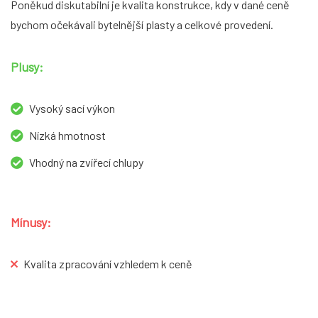
Poněkud diskutabilní je kvalita konstrukce, kdy v dané ceně
bychom očekávali bytelnější plasty a celkové provedení.
Plusy:
Vysoký sací výkon
Nízká hmotnost
Vhodný na zvířecí chlupy
Mínusy:
Kvalita zpracování vzhledem k ceně