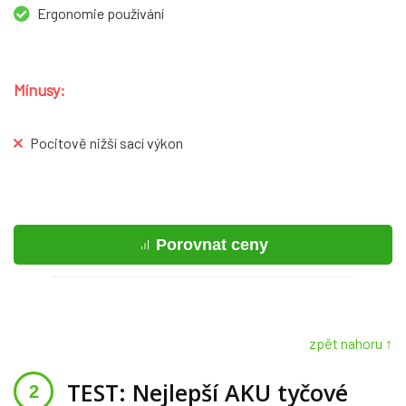
Ergonomie používání
Mínusy:
Pocitově nižší sací výkon
Porovnat ceny
zpět nahoru ↑
TEST: Nejlepší AKU tyčové