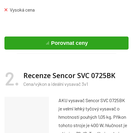
Vysoká cena
Porovnat ceny
2
Recenze Sencor SVC 0725BK
Cena/výkon a ideální vysavač 3v1
AKU vysavač Sencor SVC 0725BK
je velmi lehký tyčový vysavač o
hmotností pouhých 1,05 kg. Příkon
tohoto stroje je 400 W, hlučnost je