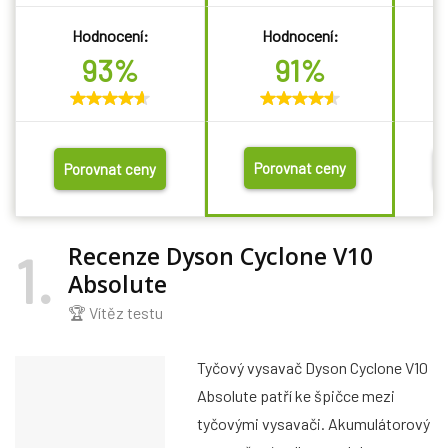
Hodnocení:
Hodnocení:
93%
91%
Porovnat ceny
Porovnat ceny
Recenze Dyson Cyclone V10
1
Absolute
🏆 Vítěz testu
Tyčový vysavač Dyson Cyclone V10
Absolute patří ke špičce mezi
tyčovými vysavači. Akumulátorový