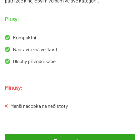
patří zde k nejlepším volbám ve své kategorii.
Plusy:
Kompaktní
Nastavitelná velikost
Dlouhý přívodní kabel
Mínusy:
Menší nádobka na nečistoty