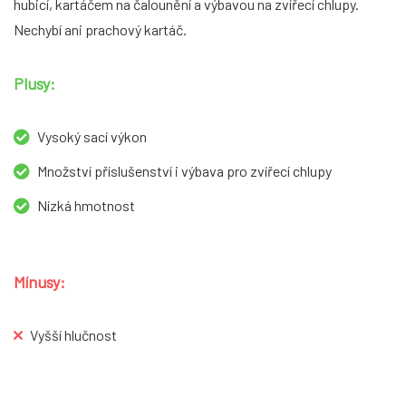
hubicí, kartáčem na čalounění a výbavou na zvířecí chlupy.
Nechybí ani prachový kartáč.
Plusy:
Vysoký sací výkon
Množství příslušenství i výbava pro zvířecí chlupy
Nízká hmotnost
Mínusy:
Vyšší hlučnost