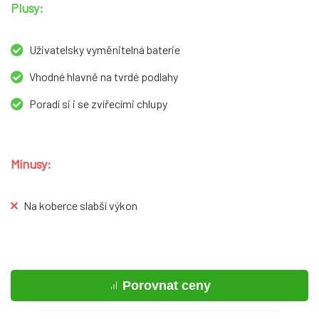
Plusy:
Uživatelsky vyměnitelná baterie
Vhodné hlavně na tvrdé podlahy
Poradí si i se zvířecími chlupy
Mínusy:
Na koberce slabší výkon
Porovnat ceny