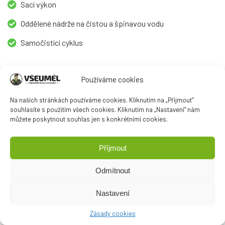
Sací výkon
Oddělené nádrže na čistou a špinavou vodu
Samočistící cyklus
Používáme cookies
Mínusy:
Na našich stránkách používáme cookies. Kliknutím na „Přijmout“
souhlasíte s použitím všech cookies. Kliknutím na „Nastavení“ nám
Vyšší hlučnost
můžete poskytnout souhlas jen s konkrétními cookies.
Příjmout
Porovnat ceny
Odmítnout
Nastavení
Zásady cookies