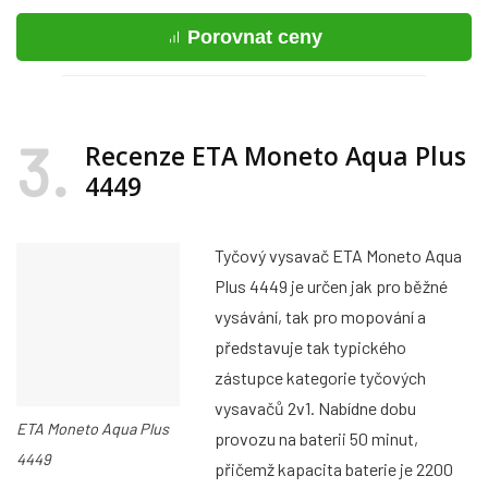
Porovnat ceny
3
Recenze ETA Moneto Aqua Plus
4449
Tyčový vysavač ETA Moneto Aqua
Plus 4449 je určen jak pro běžné
vysávání, tak pro mopování a
představuje tak typického
zástupce kategorie tyčových
vysavačů 2v1. Nabídne dobu
ETA Moneto Aqua Plus
provozu na baterii 50 minut,
4449
přičemž kapacita baterie je 2200