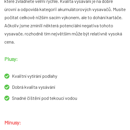
které zvládnete velmi rychle. Kvalita vysávání je na dobré
úrovni a odpovídá kategorii akumulátorových vysavačů. Musíte
počítat celkově nižším sacím výkonem, ale to dohání kartáče.
Ačkoliv jsme zmínili některá potenciální negativa tohoto
vysavače, rozhodně tím největším může být relativně vysoká
cena.
Plusy:
Kvalitní vytírání podlahy
Dobrá kvalita vysávání
Snadné čištění pod tekoucí vodou
Mínusy: