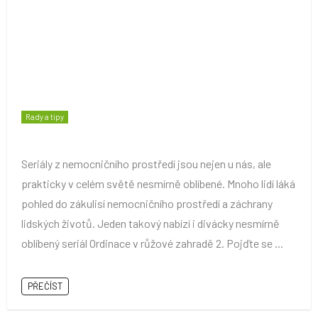
Rady a tipy
Seriály z nemocničního prostředí jsou nejen u nás, ale
prakticky v celém světě nesmírně oblíbené. Mnoho lidí láká
pohled do zákulisí nemocničního prostředí a záchrany
lidských životů. Jeden takový nabízí i divácky nesmírně
oblíbený seriál Ordinace v růžové zahradě 2. Pojďte se ...
PŘEČÍST