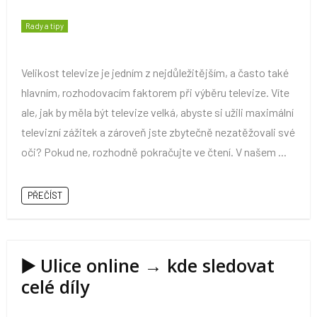
Rady a tipy
Velikost televize je jedním z nejdůležitějším, a často také
hlavním, rozhodovacím faktorem při výběru televize. Víte
ale, jak by měla být televize velká, abyste si užili maximální
televizní zážitek a zároveň jste zbytečně nezatěžovali své
oči? Pokud ne, rozhodně pokračujte ve čtení. V našem ...
PŘEČÍST
▶️ Ulice online → kde sledovat
celé díly