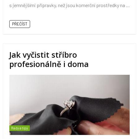
s jemnějšími přípravky, než jsou komerční prostředky na ...
PŘEČÍST
Jak vyčistit stříbro
profesionálně i doma
Rady a tipy