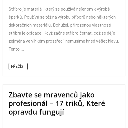
Stříbro je materiál, který se používá nejenom k výrobě
šperků. Používá se též na výrobu příborů nebo některých
dekoračních materiálů. Bohužel, přirozenou vlastností
stříbra je oxidace. Když začne stříbro černat, což se děje
zejména ve vlhkém prostředí, nemusíme hned věšet hlavu.
Tento ...
PŘEČÍST
Zbavte se mravenců jako
profesionál – 17 triků, Které
opravdu fungují