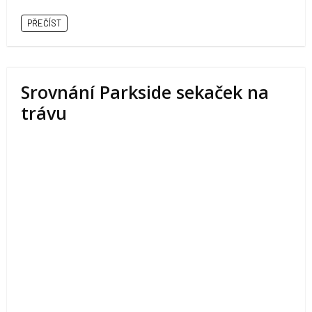
PŘEČÍST
Srovnání Parkside sekaček na
trávu