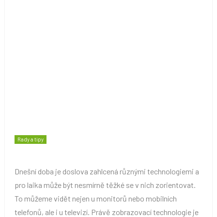
Rady a tipy
Dnešní doba je doslova zahlcená různými technologiemi a
pro laika může být nesmírně těžké se v nich zorientovat.
To můžeme vidět nejen u monitorů nebo mobilních
telefonů, ale i u televizí. Právě zobrazovací technologie je