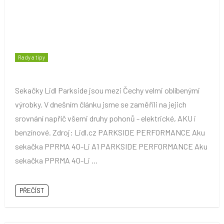
Rady a tipy
Sekačky Lidl Parkside jsou mezi Čechy velmi oblíbenými
výrobky. V dnešním článku jsme se zaměřili na jejich
srovnání napříč všemi druhy pohonů - elektrické, AKU i
benzínové. Zdroj: Lidl.cz PARKSIDE PERFORMANCE Aku
sekačka PPRMA 40-Li A1 PARKSIDE PERFORMANCE Aku
sekačka PPRMA 40-Li ...
PŘEČÍST