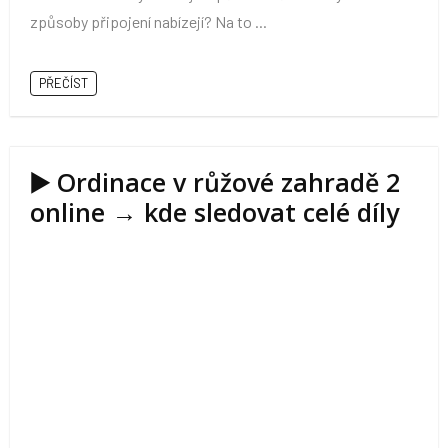
způsoby připojení nabízejí? Na to ...
PŘEČÍST
▶️ Ordinace v růžové zahradě 2
online → kde sledovat celé díly