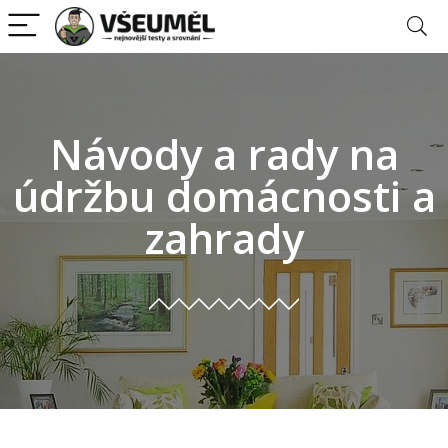
Návody
a
rady
na
údržbu
domácnosti
a
zahrady