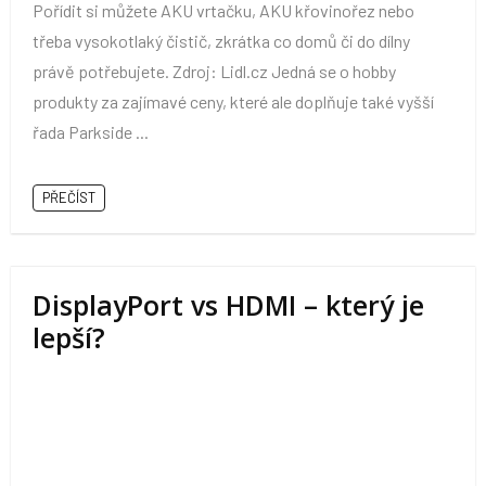
Pořídit si můžete AKU vrtačku, AKU křovinořez nebo
třeba vysokotlaký čistič, zkrátka co domů či do dílny
právě potřebujete. Zdroj: Lidl.cz Jedná se o hobby
produkty za zajímavé ceny, které ale doplňuje také vyšší
řada Parkside ...
PŘEČÍST
DisplayPort vs HDMI – který je
lepší?