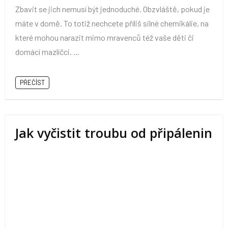
Zbavit se jich nemusí být jednoduché. Obzvláště, pokud je
máte v domě. To totiž nechcete příliš silné chemikálie, na
které mohou narazit mimo mravenců též vaše děti či
domácí mazlíčci. ...
PŘEČÍST
Jak vyčistit troubu od připálenin