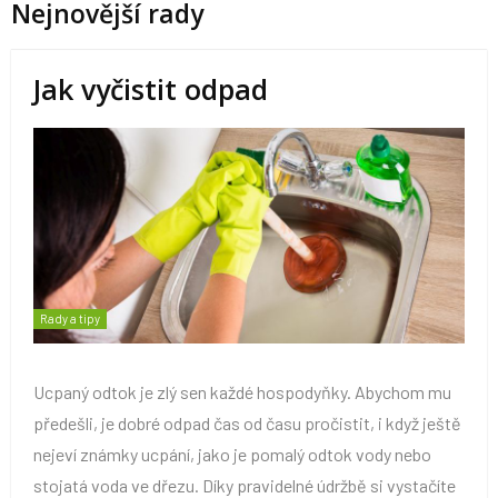
Nejnovější rady
Jak vyčistit odpad
Rady a tipy
Ucpaný odtok je zlý sen každé hospodyňky. Abychom mu
předešli, je dobré odpad čas od času pročistit, i když ještě
nejeví známky ucpání, jako je pomalý odtok vody nebo
stojatá voda ve dřezu. Díky pravidelné údržbě si vystačíte