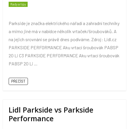
Rady a tipy
Parkside je značka elektrického nářadí a zahradní techniky
a mimo jiné má v nabídce několik vrtaček/šroubováků. A
na jejich srovnání se právě dnes podíváme. Zdroj: Lidl.cz
PARKSIDE PERFORMANCE Aku vrtací šroubovák PABSP
20 Li C3 PARKSIDE PERFORMANCE Aku vrtací šroubovák
PABSP 20 Li ...
PŘEČÍST
Lidl Parkside vs Parkside
Performance