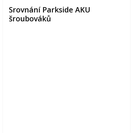
Srovnání Parkside AKU
šroubováků