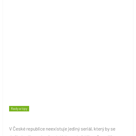
Rady a tipy
V České republice neexistuje jediný seriál, který by se