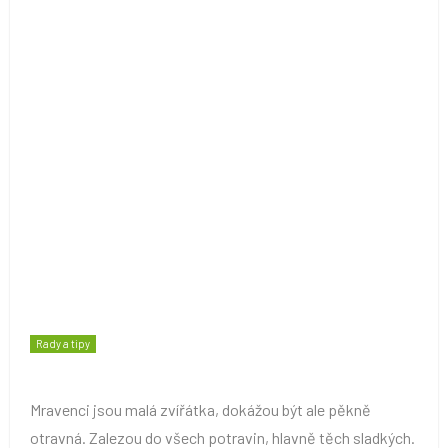
Rady a tipy
Mravenci jsou malá zvířátka, dokážou být ale pěkně
otravná. Zalezou do všech potravin, hlavně těch sladkých.