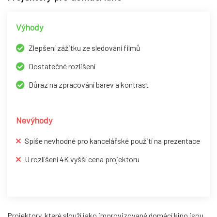
Výhody
Zlepšení zážitku ze sledování filmů
Dostatečné rozlišení
Důraz na zpracování barev a kontrast
Nevýhody
Spíše nevhodné pro kancelářské použití na prezentace
U rozlišení 4K vyšší cena projektoru
Projektory, které slouží jako improvizované domácí kino jsou