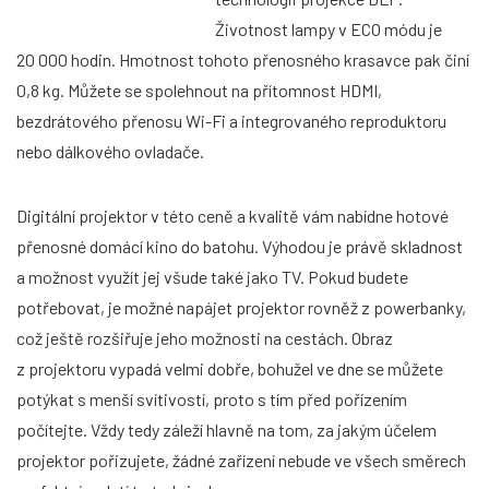
Životnost lampy v ECO módu je
20 000 hodin. Hmotnost tohoto přenosného krasavce pak činí
0,8 kg. Můžete se spolehnout na přítomnost HDMI,
bezdrátového přenosu Wi-Fi a integrovaného reproduktoru
nebo dálkového ovladače.
Digitální projektor v této ceně a kvalitě vám nabídne hotové
přenosné domácí kino do batohu. Výhodou je právě skladnost
a možnost využít jej všude také jako TV. Pokud budete
potřebovat, je možné napájet projektor rovněž z powerbanky,
což ještě rozšiřuje jeho možnosti na cestách. Obraz
z projektoru vypadá velmi dobře, bohužel ve dne se můžete
potýkat s menší svítivostí, proto s tím před pořízením
počítejte. Vždy tedy záleží hlavně na tom, za jakým účelem
projektor pořizujete, žádné zařízení nebude ve všech směrech