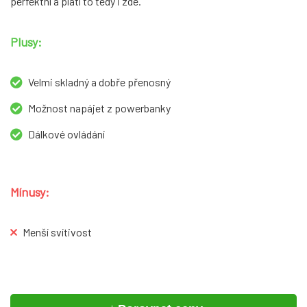
perfektní a platí to tedy i zde.
Plusy:
Velmi skladný a dobře přenosný
Možnost napájet z powerbanky
Dálkové ovládání
Mínusy:
Menší svítivost