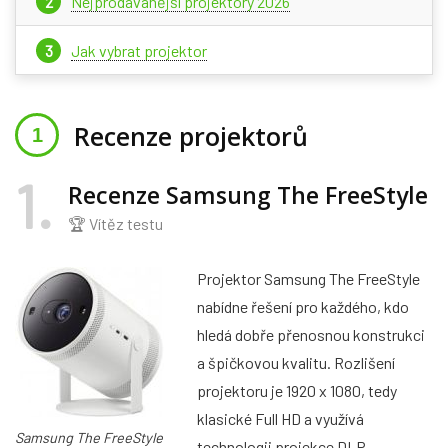
Nejprodávanější projektory 2026
Jak vybrat projektor
Recenze projektorů
1
Recenze Samsung The FreeStyle
🏆 Vítěz testu
Projektor Samsung The FreeStyle
nabídne řešení pro každého, kdo
hledá dobře přenosnou konstrukci
a špičkovou kvalitu. Rozlišení
projektoru je 1920 x 1080, tedy
klasické Full HD a využívá
Samsung The FreeStyle
technologii projekce DLP.