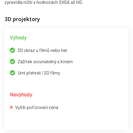
zpravidla nižší v hodnotách SXGA až HD.
3D projektory
Výhody
3D obraz u filmů nebo her
Zážitek srovnatelný s kinem
Umí přehrát i 2D filmy
Nevýhody
Vyšší pořizovací cena