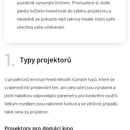
poměrně výrazným limitem. Promyslete si, kolik
peněz můžete investovat do výběru projektoru a
následně se pokuste najít takový model, který splní
všechna vaše očekávání.
1
Typy projektorů
U projektorů existuje hned několik různých typů, které se
vzájemně liší především tím, pro jaký účel jsou vyrobené a
jestli nabídnou odpovídající parametry pro konkrétní využití.
Velkým rozdílem jsou nabízené funkce a ve většině případů
také cena za projektor.
Projektory pro domácí kino