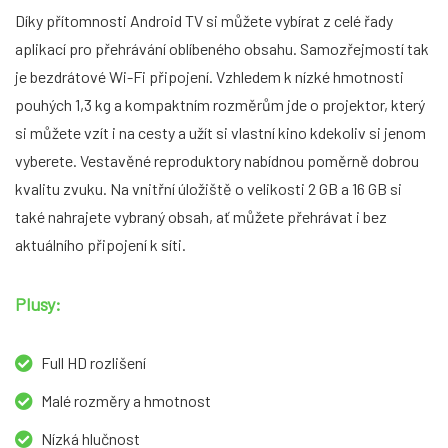
Díky přítomnosti Android TV si můžete vybírat z celé řady
aplikací pro přehrávání oblíbeného obsahu. Samozřejmostí tak
je bezdrátové Wi-Fi připojení. Vzhledem k nízké hmotnosti
pouhých 1,3 kg a kompaktním rozměrům jde o projektor, který
si můžete vzít i na cesty a užít si vlastní kino kdekoliv si jenom
vyberete. Vestavěné reproduktory nabídnou poměrně dobrou
kvalitu zvuku. Na vnitřní úložiště o velikosti 2 GB a 16 GB si
také nahrajete vybraný obsah, ať můžete přehrávat i bez
aktuálního připojení k síti.
Plusy:
Full HD rozlišení
Malé rozměry a hmotnost
Nízká hlučnost