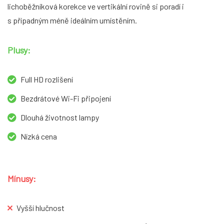
lichoběžníková korekce ve vertikální rovině si poradí i
s případným méně ideálním umístěním.
Plusy:
Full HD rozlišení
Bezdrátové Wi-Fi připojení
Dlouhá životnost lampy
Nízká cena
Mínusy:
Vyšší hlučnost