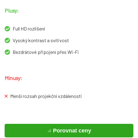
Plusy:
Full HD rozlišení
Vysoký kontrast a svítivost
Bezdrátové připojení přes Wi-Fi
Mínusy:
Menší rozsah projekční vzdálenosti
Porovnat ceny