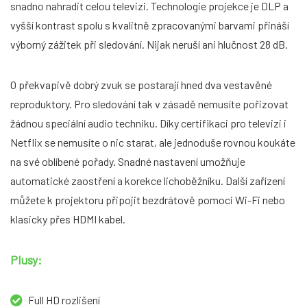
snadno nahradit celou televizi. Technologie projekce je DLP a
vyšší kontrast spolu s kvalitně zpracovanými barvami přináší
výborný zážitek při sledování. Nijak neruší ani hlučnost 28 dB.
O překvapivě dobrý zvuk se postarají hned dva vestavěné
reproduktory. Pro sledování tak v zásadě nemusíte pořizovat
žádnou speciální audio techniku. Díky certifikaci pro televizi i
Netflix se nemusíte o nic starat, ale jednoduše rovnou koukáte
na své oblíbené pořady. Snadné nastavení umožňuje
automatické zaostření a korekce lichoběžníku. Další zařízení
můžete k projektoru připojit bezdrátově pomoci Wi-Fi nebo
klasicky přes HDMI kabel.
Plusy:
Full HD rozlišení