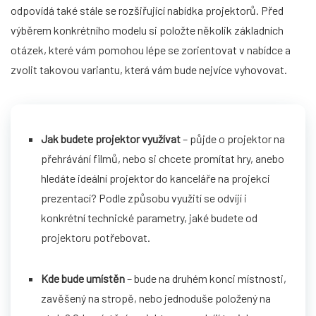
odpovídá také stále se rozšiřující nabídka projektorů. Před
výběrem konkrétního modelu si položte několik základních
otázek, které vám pomohou lépe se zorientovat v nabídce a
zvolit takovou variantu, která vám bude nejvíce vyhovovat.
Jak budete projektor využívat
– půjde o projektor na
přehrávání filmů, nebo si chcete promítat hry, anebo
hledáte ideální projektor do kanceláře na projekci
prezentací? Podle způsobu využití se odvíjí i
konkrétní technické parametry, jaké budete od
projektoru potřebovat.
Kde bude umístěn
– bude na druhém konci místnosti,
zavěšený na stropě, nebo jednoduše položený na