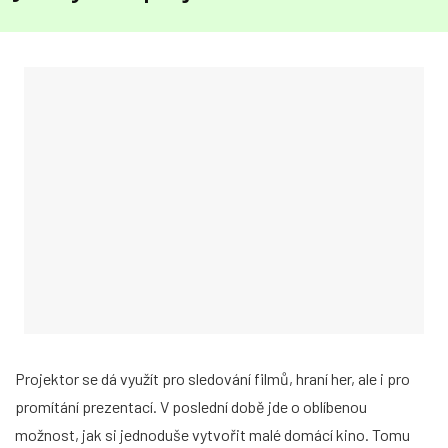
Projektor se dá využít pro sledování filmů, hraní her, ale i pro
promítání prezentací. V poslední době jde o oblíbenou
možnost, jak si jednoduše vytvořit malé domácí kino. Tomu