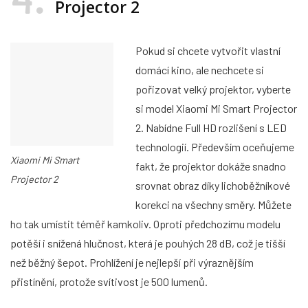
Projector 2
Pokud si chcete vytvořit vlastní
domácí kino, ale nechcete si
pořizovat velký projektor, vyberte
si model Xiaomi Mi Smart Projector
2. Nabídne Full HD rozlišení s LED
technologií. Především oceňujeme
Xiaomi Mi Smart
fakt, že projektor dokáže snadno
Projector 2
srovnat obraz díky lichoběžníkové
korekci na všechny směry. Můžete
ho tak umístit téměř kamkoliv. Oproti předchozímu modelu
potěší i snížená hlučnost, která je pouhých 28 dB, což je tišší
než běžný šepot. Prohlížení je nejlepší při výraznějším
přistínění, protože svítivost je 500 lumenů.