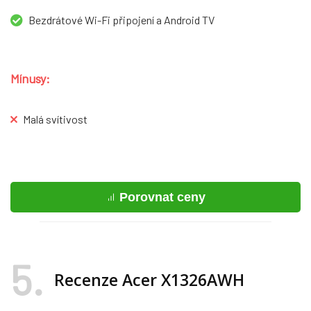
Bezdrátové Wi-Fi připojení a Android TV
Mínusy:
Malá svítivost
Porovnat ceny
5
Recenze Acer X1326AWH