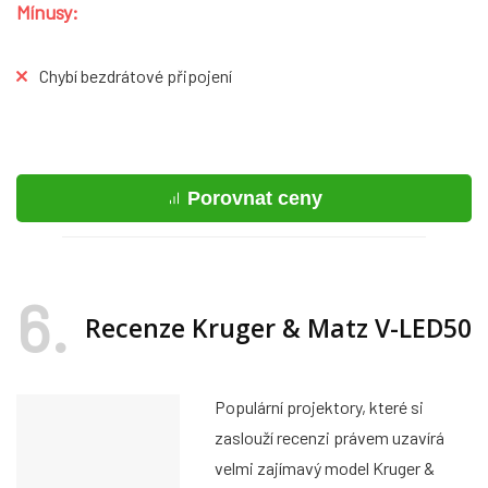
Mínusy:
Chybí bezdrátové připojení
Porovnat ceny
6
Recenze Kruger & Matz V-LED50
Populární projektory, které si
zaslouží recenzi právem uzavírá
velmi zajímavý model Kruger &