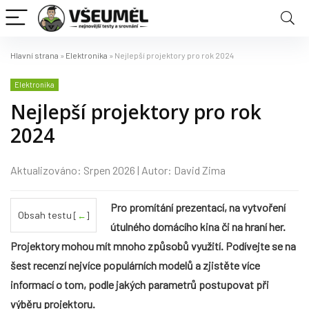
Hlavní strana
»
Elektronika
»
Nejlepší projektory pro rok 2024
Elektronika
Nejlepší projektory pro rok
2024
Aktualizováno: Srpen 2026 | Autor: David Zima
Pro promítání prezentací, na vytvoření
Obsah testu
[
←
]
útulného domácího kina či na hraní her.
Projektory mohou mít mnoho způsobů využití. Podívejte se na
šest recenzí nejvíce populárních modelů a zjistěte více
informací o tom, podle jakých parametrů postupovat při
výběru projektoru.