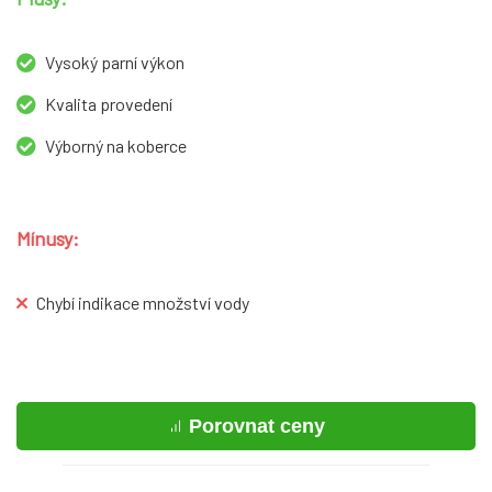
Vysoký parní výkon
Kvalita provedení
Výborný na koberce
Mínusy:
Chybí indikace množství vody
Porovnat ceny