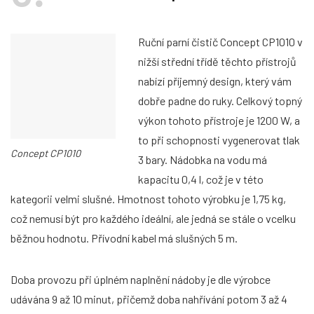
Ruční parní čistič Concept CP1010 v
nižší střední třídě těchto přístrojů
nabízí příjemný design, který vám
dobře padne do ruky. Celkový topný
výkon tohoto přístroje je 1200 W, a
to při schopnosti vygenerovat tlak
Concept CP1010
3 bary. Nádobka na vodu má
kapacitu 0,4 l, což je v této
kategorii velmi slušné. Hmotnost tohoto výrobku je 1,75 kg,
což nemusí být pro každého ideální, ale jedná se stále o vcelku
běžnou hodnotu. Přívodní kabel má slušných 5 m.
Doba provozu při úplném naplnění nádoby je dle výrobce
udávána 9 až 10 minut, přičemž doba nahřívání potom 3 až 4