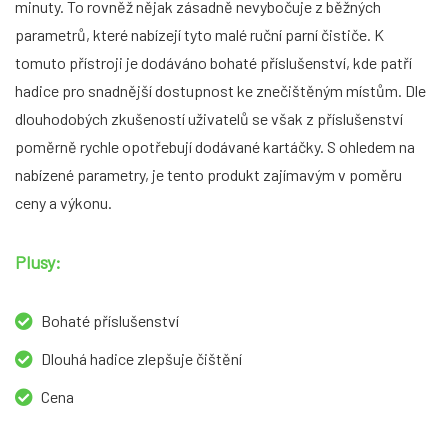
minuty. To rovněž nějak zásadně nevybočuje z běžných
parametrů, které nabízejí tyto malé ruční parní čističe. K
tomuto přístroji je dodáváno bohaté příslušenství, kde patří
hadice pro snadnější dostupnost ke znečištěným místům. Dle
dlouhodobých zkušeností uživatelů se však z příslušenství
poměrně rychle opotřebují dodávané kartáčky. S ohledem na
nabízené parametry, je tento produkt zajímavým v poměru
ceny a výkonu.
Plusy:
Bohaté příslušenství
Dlouhá hadice zlepšuje čištění
Cena