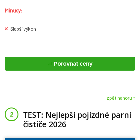
Mínusy:
Slabší výkon
Porovnat ceny
zpět nahoru ↑
TEST: Nejlepší pojízdné parní
čističe 2026