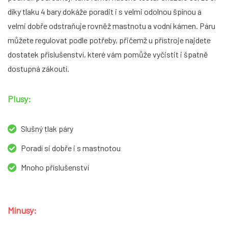
díky tlaku 4 bary dokáže poradit i s velmi odolnou špínou a
velmi dobře odstraňuje rovněž mastnotu a vodní kámen. Páru
můžete regulovat podle potřeby, přičemž u přístroje najdete
dostatek příslušenství, které vám pomůže vyčistit i špatně
dostupná zákoutí.
Plusy:
Slušný tlak páry
Poradí si dobře i s mastnotou
Mnoho příslušenství
Mínusy: