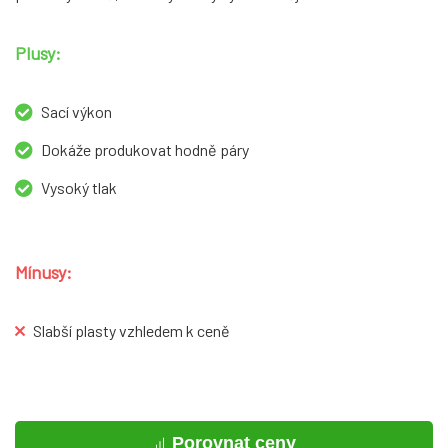
Plusy:
Sací výkon
Dokáže produkovat hodně páry
Vysoký tlak
Mínusy:
Slabší plasty vzhledem k ceně
Porovnat ceny