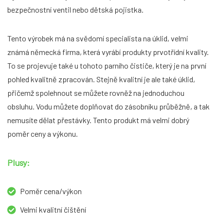
bezpečnostní ventil nebo dětská pojistka.
Tento výrobek má na svědomí specialista na úklid, velmi
známá německá firma, která vyrábí produkty prvotřídní kvality.
To se projevuje také u tohoto parního čističe, který je na první
pohled kvalitně zpracován. Stejně kvalitní je ale také úklid,
přičemž spolehnout se můžete rovněž na jednoduchou
obsluhu. Vodu můžete doplňovat do zásobníku průběžně, a tak
nemusíte dělat přestávky. Tento produkt má velmi dobrý
poměr ceny a výkonu.
Plusy:
Poměr cena/výkon
Velmi kvalitní čištění