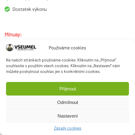
Dostatek výkonu
Mínusy:
Používáme cookies
Vyšší hmotnost do ruky
Na našich stránkách používáme cookies. Kliknutím na „Přijmout“
souhlasíte s použitím všech cookies. Kliknutím na „Nastavení“ nám
můžete poskytnout souhlas jen s konkrétními cookies.
Porovnat ceny
Příjmout
Odmítnout
Nastavení
zpět nahoru ↑
Zásady cookies