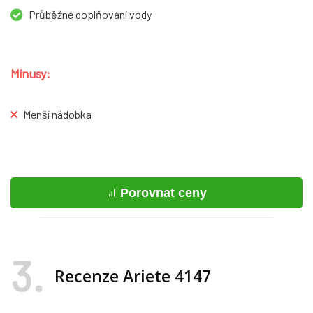
Průběžné doplňování vody
Mínusy:
Menší nádobka
Porovnat ceny
3
Recenze Ariete 4147