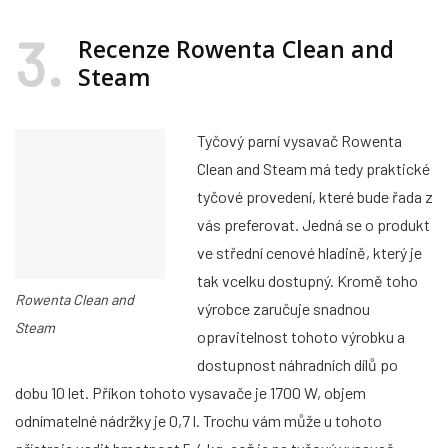
3
Recenze Rowenta Clean and
Steam
Tyčový parní vysavač Rowenta
Clean and Steam má tedy praktické
tyčové provedení, které bude řada z
vás preferovat. Jedná se o produkt
ve střední cenové hladině, který je
tak vcelku dostupný. Kromě toho
Rowenta Clean and
výrobce zaručuje snadnou
Steam
opravitelnost tohoto výrobku a
dostupnost náhradních dílů po
dobu 10 let. Příkon tohoto vysavače je 1700 W, objem
odnímatelné nádržky je 0,7 l. Trochu vám může u tohoto