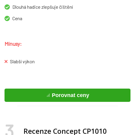
Dlouhá hadice zlepšuje čištění
Cena
Mínusy:
Slabší výkon
Porovnat ceny
3
Recenze Concept CP1010