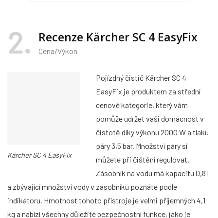
2
Recenze Kärcher SC 4 EasyFix
Cena/Výkon
Pojízdný čistič Kärcher SC 4
EasyFix je produktem za střední
cenové kategorie, který vám
pomůže udržet vaši domácnost v
čistotě díky výkonu 2000 W a tlaku
páry 3,5 bar. Množství páry si
Kärcher SC 4 EasyFix
můžete při čištění regulovat.
Zásobník na vodu má kapacitu 0,8 l
a zbývající množství vody v zásobníku poznáte podle
indikátoru. Hmotnost tohoto přístroje je velmi příjemných 4,1
kg a nabízí všechny důležité bezpečnostní funkce, jako je