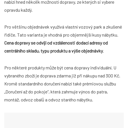
nabízí hned několik možností dopravy, ze kterých si vybere
opravdu každý.
Pro většinu objednávek využívá vlastní vozový park a zkušené
řidiče. Tato varianta je vhodná pro objemnější kusy nábytku.
Cena dopravy se odvíjí od vzdálenosti dodací adresy od
centrálního skladu, typu produktu a výše objednávky
.
DO ESHOPU
Pro některé produkty může být cena dopravy individuální. U
vybraného zboží je doprava zdarma již při nákupu nad 300 Kč.
Kromě standardního doručení nabízí také prémiovou službu
„Doručení až do pokoje“, která zahrnuje výnos do patra,
montáž, odvoz obalů a odvoz starého nábytku.