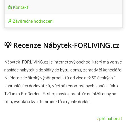
📩 Kontakt
🔎 Závěrečné hodnocení
💡
Recenze Nábytek-FORLIVING.cz
Nábytek-FORLIVING.cz je internetový obchod, který má ve své
nabídce nábytek a doplňky do bytu, domu, zahrady či kanceláře.
Najdete zde široký výběr produktů od více než 50 českých i
zahraničních dodavatelů, včetně renomovaných značek jako
Tvilum a ProGarden. E-shop navíc garantuje nejnižší ceny na
trhu, vysokou kvalitu produktů a rychlé dodání.
zpět nahoru ↑