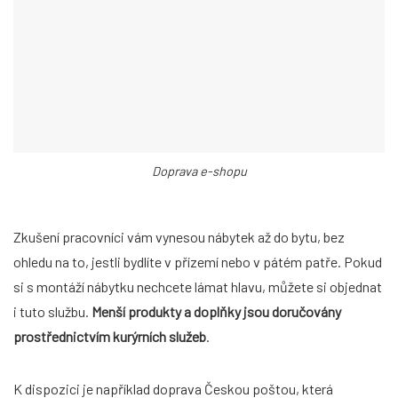
Doprava e-shopu
Zkušení pracovníci vám vynesou nábytek až do bytu, bez
ohledu na to, jestli bydlíte v přízemí nebo v pátém patře. Pokud
si s montáží nábytku nechcete lámat hlavu, můžete si objednat
i tuto službu.
Menší produkty a doplňky jsou doručovány
prostřednictvím kurýrních služeb
.
K dispozici je například doprava Českou poštou, která