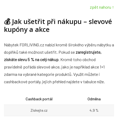
zpět nahoru ↑
💰
Jak ušetřit při nákupu – slevové
kupóny a akce
Nábytek FORLIVING.cz nabízí kromě širokého výběru nábytku a
doplňků také možnost ušetřit. Pokud se
zaregistrujete,
získáte slevu 5 % na celý nákup
. Kromě toho obchod
pravidelně pořádá slevové akce, jako je například akce 1+1
zdarma na vybrané kategorie produktů. Využít můžete i
cashbackové portály, jejich přehled najdete v tabulce níže.
Cashback portál
Odměna
Získejte.cz
4,9 %