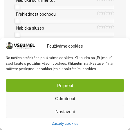
Nabídka sortimentu:
Přehlednost obchodu
Nabídka služeb
Podpora a komunikace
Používáme cookies
Na našich stránkách používáme cookies. Kliknutím na „Přijmout“
CELKOVÉ HODNOCENÍ
souhlasíte s použitím všech cookies. Kliknutím na „Nastavení“ nám
můžete poskytnout souhlas jen s konkrétními cookies.
Příjmout
Odmítnout
Nastavení
Zásady cookies