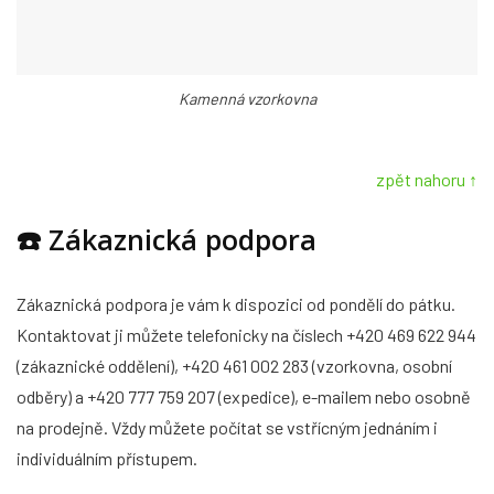
Kamenná vzorkovna
zpět nahoru ↑
☎️
Zákaznická podpora
Zákaznická podpora je vám k dispozici od pondělí do pátku.
Kontaktovat ji můžete telefonicky na číslech +420 469 622 944
(zákaznické oddělení), +420 461 002 283 (vzorkovna, osobní
odběry) a +420 777 759 207 (expedice), e-mailem nebo osobně
na prodejně. Vždy můžete počítat se vstřícným jednáním i
individuálním přístupem.