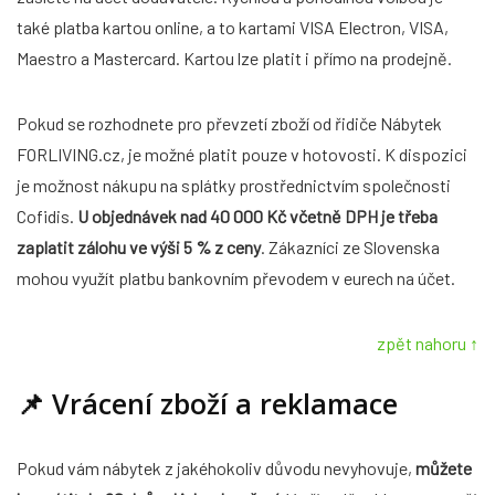
také platba kartou online, a to kartami VISA Electron, VISA,
Maestro a Mastercard. Kartou lze platit i přímo na prodejně.
Pokud se rozhodnete pro převzetí zboží od řidiče Nábytek
FORLIVING.cz, je možné platit pouze v hotovosti. K dispozici
je možnost nákupu na splátky prostřednictvím společnosti
Cofidis.
U objednávek nad 40 000 Kč včetně DPH je třeba
zaplatit zálohu ve výši 5 % z ceny
. Zákazníci ze Slovenska
mohou využít platbu bankovním převodem v eurech na účet.
zpět nahoru ↑
📌
Vrácení zboží a reklamace
Pokud vám nábytek z jakéhokoliv důvodu nevyhovuje,
můžete