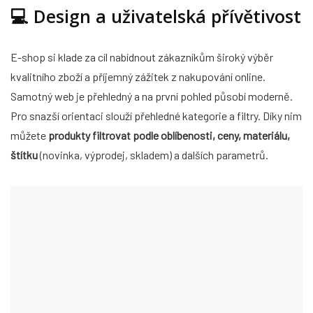
💻
Design a uživatelská přívětivost
E-shop si klade za cíl nabídnout zákazníkům široký výběr
kvalitního zboží a příjemný zážitek z nakupování online.
Samotný web je přehledný a na první pohled působí moderně.
Pro snazší orientaci slouží přehledné kategorie a filtry. Díky nim
můžete
produkty filtrovat podle oblíbenosti, ceny, materiálu,
štítku
(novinka, výprodej, skladem) a dalších parametrů.