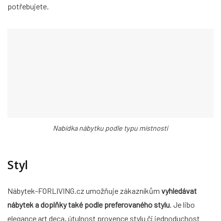
potřebujete.
Nabídka nábytku podle typu místnosti
Styl
Nábytek-FORLIVING.cz umožňuje zákazníkům
vyhledávat
nábytek a doplňky také podle preferovaného stylu
. Je libo
elegance art deca, útulnost provence stylu či jednoduchost