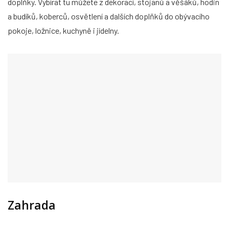
doplňky. Vybírat tu můžete z dekorací, stojanů a věšáků, hodin
a budíků, koberců, osvětlení a dalších doplňků do obývacího
pokoje, ložnice, kuchyně i jídelny.
Zahrada