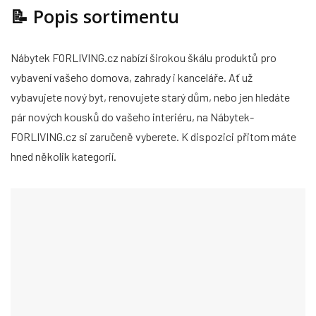
📝
Popis sortimentu
Nábytek FORLIVING.cz nabízí širokou škálu produktů pro
vybavení vašeho domova, zahrady i kanceláře. Ať už
vybavujete nový byt, renovujete starý dům, nebo jen hledáte
pár nových kousků do vašeho interiéru, na Nábytek-
FORLIVING.cz si zaručeně vyberete. K dispozici přitom máte
hned několik kategorií.