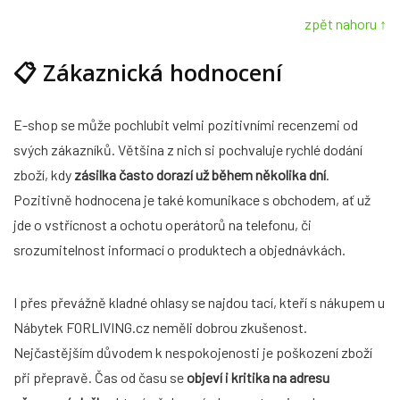
zpět nahoru ↑
📋
Zákaznická hodnocení
E-shop se může pochlubit velmi pozitivními recenzemi od
svých zákazníků. Většina z nich si pochvaluje rychlé dodání
zboží, kdy
zásilka často dorazí už během několika dní
.
Pozitivně hodnocena je také komunikace s obchodem, ať už
jde o vstřícnost a ochotu operátorů na telefonu, či
srozumitelnost informací o produktech a objednávkách.
I přes převážně kladné ohlasy se najdou tací, kteří s nákupem u
Nábytek FORLIVING.cz neměli dobrou zkušenost.
Nejčastějším důvodem k nespokojenosti je poškození zboží
při přepravě. Čas od času se
objeví i kritika na adresu