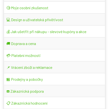
🧐 Moje osobní zkušenost
💻 Design a uživatelská přívětivost
💰 Jak ušetřit při nákupu – slevové kupóny a akce
🚚 Doprava a cena
💳 Platební možnosti
📌 Vrácení zboží a reklamace
🏪 Prodejny a pobočky
☎️ Zákaznická podpora
📋 Zákaznická hodnocení