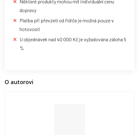
Některé produkty mohou mít individuální cenu
dopravy
Platba při převzetí od řidiče je možná pouze v
hotovosti
U objednávek nad 40 000 Kč je vyžadována záloha 5
%
O autorovi