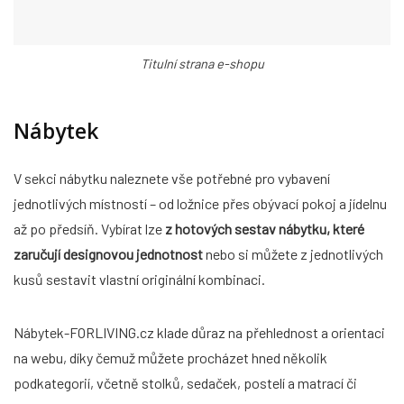
Titulní strana e-shopu
Nábytek
V sekci nábytku naleznete vše potřebné pro vybavení
jednotlivých místností – od ložnice přes obývací pokoj a jídelnu
až po předsíň. Vybírat lze
z hotových sestav nábytku, které
zaručují designovou jednotnost
nebo si můžete z jednotlivých
kusů sestavit vlastní originální kombinaci.
Nábytek-FORLIVING.cz klade důraz na přehlednost a orientaci
na webu, díky čemuž můžete procházet hned několik
podkategorií, včetně stolků, sedaček, postelí a matrací či