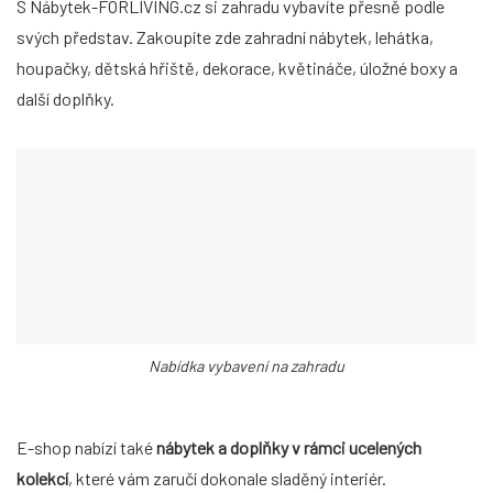
S Nábytek-FORLIVING.cz si zahradu vybavíte přesně podle
svých představ. Zakoupíte zde zahradní nábytek, lehátka,
houpačky, dětská hřiště, dekorace, květináče, úložné boxy a
další doplňky.
Nabídka vybavení na zahradu
E-shop nabízí také
nábytek a doplňky v rámci ucelených
kolekcí
, které vám zaručí dokonale sladěný interiér.