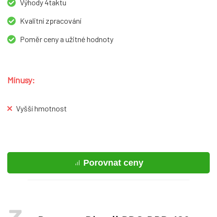
Výhody 4taktu
Kvalitní zpracování
Poměr ceny a užitné hodnoty
Mínusy:
Vyšší hmotnost
Porovnat ceny