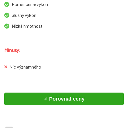
Poměr cena/výkon
Slušný výkon
Nízká hmotnost
Mínusy:
Nic významného
Porovnat ceny