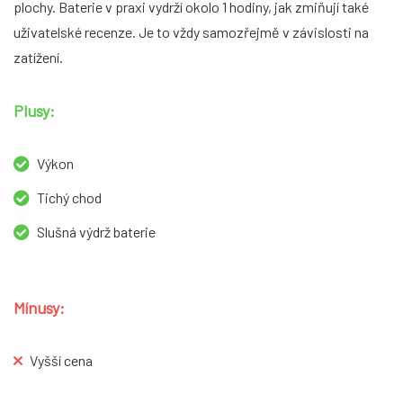
plochy. Baterie v praxi vydrží okolo 1 hodiny, jak zmiňují také
uživatelské recenze. Je to vždy samozřejmě v závislosti na
zatížení.
Plusy:
Výkon
Tichý chod
Slušná výdrž baterie
Mínusy:
Vyšší cena