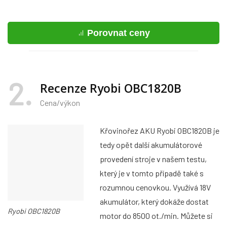
Porovnat ceny
2
Recenze Ryobi OBC1820B
Cena/výkon
Křovinořez AKU Ryobi OBC1820B je
tedy opět další akumulátorové
provedení stroje v našem testu,
který je v tomto případě také s
rozumnou cenovkou. Využívá 18V
akumulátor, který dokáže dostat
Ryobi OBC1820B
motor do 8500 ot./min. Můžete si