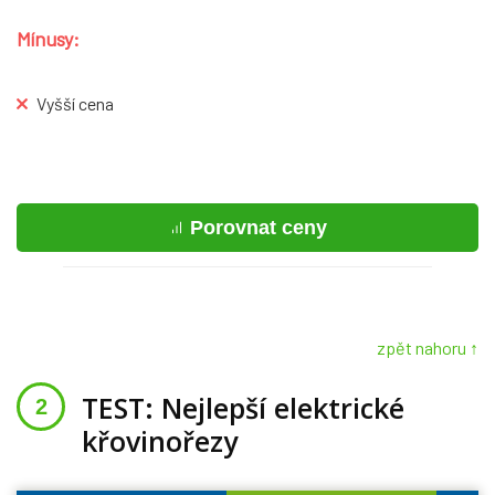
Mínusy:
Vyšší cena
Porovnat ceny
zpět nahoru ↑
TEST: Nejlepší elektrické
křovinořezy