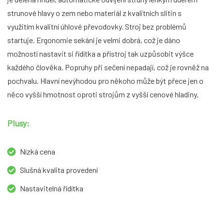
strunové hlavy o zem nebo materiál z kvalitních slitin s
využitím kvalitní úhlové převodovky. Stroj bez problémů
startuje. Ergonomie sekání je velmi dobrá, což je dáno
možností nastavit si řídítka a přístroj tak uzpůsobit výšce
každého člověka. Popruhy při sečení nepadají, což je rovněž na
pochvalu. Hlavní nevýhodou pro někoho může být přece jen o
něco vyšší hmotnost oproti strojům z vyšší cenové hladiny.
Plusy:
Nízká cena
Slušná kvalita provedení
Nastavitelná řídítka