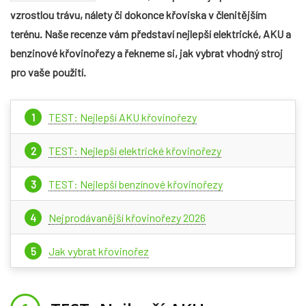
vzrostlou trávu, nálety či dokonce křoviska v členitějším
terénu. Naše recenze vám představí nejlepší elektrické, AKU a
benzinové křovinořezy a řekneme si, jak vybrat vhodný stroj
pro vaše použití.
TEST: Nejlepší AKU křovinořezy
TEST: Nejlepší elektrické křovinořezy
TEST: Nejlepší benzínové křovinořezy
Nejprodávanější křovinořezy 2026
Jak vybrat křovinořez