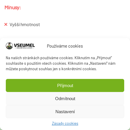
Mínusy:
Vyšší hmotnost
Používáme cookies
Porovnat ceny
Na našich stránkách používáme cookies. Kliknutím na „Přijmout“
souhlasíte s použitím všech cookies. Kliknutím na „Nastavení“ nám
můžete poskytnout souhlas jen s konkrétními cookies.
Příjmout
zpět nahoru ↑
Odmítnout
Nejprodávanější křovinořezy
2026
Nastavení
Zásady cookies