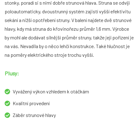
stonky, poradí si s nimi dobře strunová hlava. Struna se odvíjí
poloautomaticky, dvoustrunný systém zajistí vyšší efektivitu
sekání a nižší opotřebení struny. V balení najdete dvě strunové
hlavy, kdy má struna do křovinořezu průměr 1,6 mm. Výrobce
by mohl ale dodávat silnější průměr struny, takže její pořízení je
na vás. Nevadila by o něco lehčí konstrukce. Také hlučnost je
na poměry elektrického stroje trochu vyšší.
Plusy:
Vyvážený výkon vzhledem k otáčkám
Kvalitní provedení
Záběr strunové hlavy