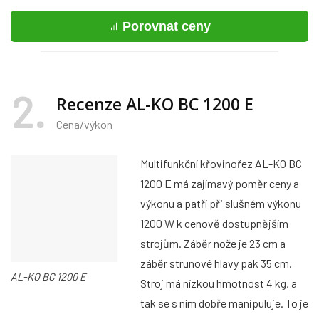
Porovnat ceny
2
Recenze AL-KO BC 1200 E
Cena/výkon
Multifunkční křovinořez AL-KO BC
1200 E má zajímavý poměr ceny a
výkonu a patří při slušném výkonu
1200 W k cenově dostupnějším
strojům. Záběr nože je 23 cm a
záběr strunové hlavy pak 35 cm.
AL-KO BC 1200 E
Stroj má nízkou hmotnost 4 kg, a
tak se s ním dobře manipuluje. To je