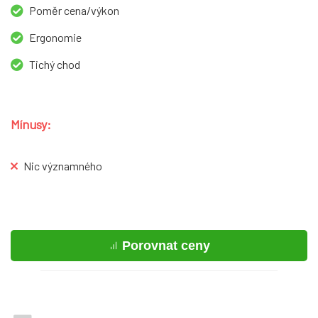
Poměr cena/výkon
Ergonomie
Tichý chod
Mínusy:
Nic významného
Porovnat ceny