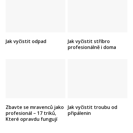
Jak vyčistit odpad
Jak vyčistit stříbro
profesionálně i doma
Zbavte se mravenců jako
Jak vyčistit troubu od
profesionál – 17 triků,
připálenin
Které opravdu fungují