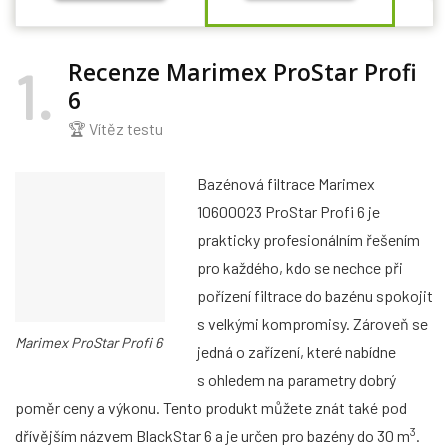
Recenze Marimex ProStar Profi
1
6
🏆 Vítěz testu
Bazénová filtrace Marimex
10600023 ProStar Profi 6 je
prakticky profesionálním řešením
pro každého, kdo se nechce při
pořízení filtrace do bazénu spokojit
s velkými kompromisy. Zároveň se
Marimex ProStar Profi 6
jedná o zařízení, které nabídne
s ohledem na parametry dobrý
poměr ceny a výkonu. Tento produkt můžete znát také pod
3
dřívějším názvem BlackStar 6 a je určen pro bazény do 30 m
.