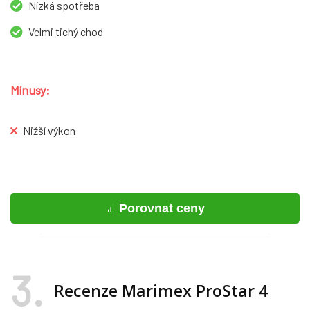
Nízká spotřeba
Velmi tichý chod
Mínusy:
Nižší výkon
Porovnat ceny
3
Recenze Marimex ProStar 4