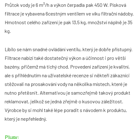
3
Průtok vody je 6 m
/h a výkon čerpadla pak 450 W. Písková
filtrace je vybavena 6cestným ventilem ve víku filtrační nádoby.
Hmotnost celého zařízení je pak 13,5 kg, množství náplně je 35
kg.
Líbilo se nám snadné ovládání ventilu, který je dobře přístupný.
Filtrace nabízí také dostatečný výkon a účinnost i pro větší
bazény, přičemž má tichý chod. Provedení zařízení je kvalitní,
ale s přihlédnutím na uživatelské recenze si někteří zákazníci
stěžovali na prosakování vody na několika místech, které je
nutno přetěsnit. Alternativou je samozřejmě takový produkt
reklamovat, jelikož se jedná zřejmě o kusovou záležitost.
Výrobce by si mohl také lépe poradit s návodem k produktu,
který je nepřehledný.
Plusy: