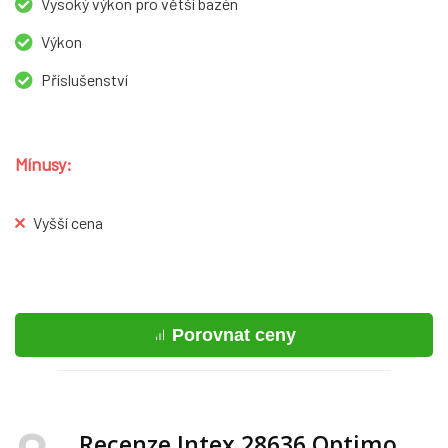
Vysoký výkon pro větší bazén
Výkon
Příslušenství
Mínusy:
Vyšší cena
Porovnat ceny
Recenze Intex 28636 Optimo