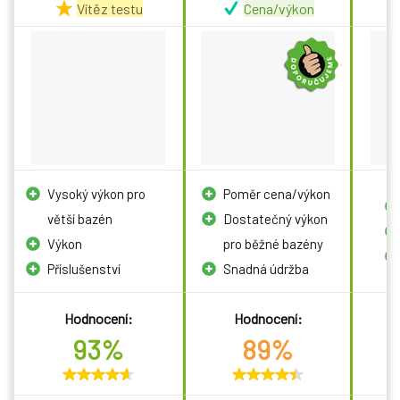
Vítěz testu
Cena/výkon
Vysoký výkon pro
Poměr cena/výkon
větší bazén
Dostatečný výkon
Výkon
pro běžné bazény
Příslušenství
Snadná údržba
Hodnocení:
Hodnocení:
93%
89%