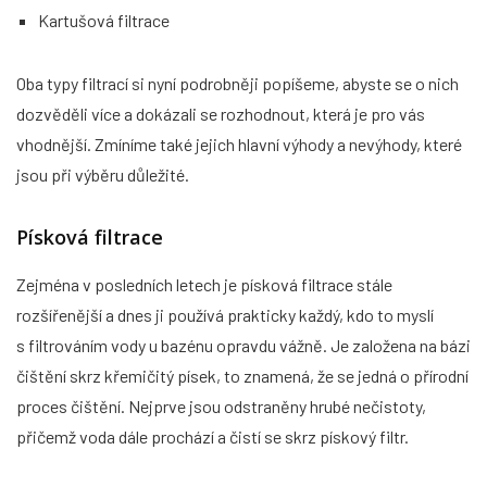
Kartušová filtrace
Oba typy filtrací si nyní podrobněji popíšeme, abyste se o nich
dozvěděli více a dokázali se rozhodnout, která je pro vás
vhodnější. Zmíníme také jejich hlavní výhody a nevýhody, které
jsou při výběru důležité.
Písková filtrace
Zejména v posledních letech je písková filtrace stále
rozšířenější a dnes ji používá prakticky každý, kdo to myslí
s filtrováním vody u bazénu opravdu vážně. Je založena na bázi
čištění skrz křemičitý písek, to znamená, že se jedná o přírodní
proces čištění. Nejprve jsou odstraněny hrubé nečistoty,
přičemž voda dále prochází a čistí se skrz pískový filtr.