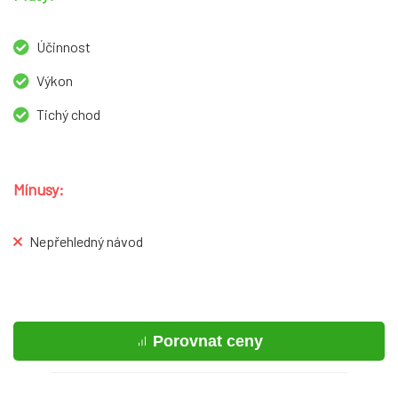
Účinnost
Výkon
Tichý chod
Mínusy:
Nepřehledný návod
Porovnat ceny