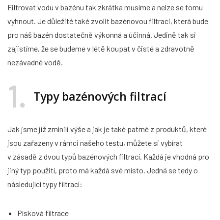
Filtrovat vodu v bazénu tak zkrátka musíme a nelze se tomu
vyhnout. Je důležité také zvolit bazénovou filtraci, která bude
pro náš bazén dostatečně výkonná a účinná. Jedině tak si
zajistíme, že se budeme v létě koupat v čisté a zdravotně
nezávadné vodě.
1
Typy bazénových filtrací
Jak jsme již zmínili výše a jak je také patrné z produktů, které
jsou zařazeny v rámci našeho testu, můžete si vybírat
v zásadě z dvou typů bazénových filtrací. Každá je vhodná pro
jiný typ použití, proto má každá své místo. Jedná se tedy o
následující typy filtrací:
Písková filtrace