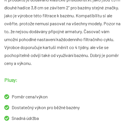
dlouhé hadice 3,8 cm se závitem 2“ pro bazény stejné značky,
jako je výrobce této filtrace k bazénu. Kompatibilitu si ale
ověřte, protože nemusí pasovat na všechny modely. Pozor na
to, že nejsou dodávány přípojné armatury. Časovač vám
umožní pohodlné nastavení každodenního filtračního cyklu.
Výrobce doporučuje kartuši měnit co 4 týdny, ale vše se
pochopitelně odvíjí také od využívání bazénu. Dobrý je poměr
ceny a výkonu.
Plusy:
Poměr cena/výkon
Dostatečný výkon pro běžné bazény
Snadná údržba