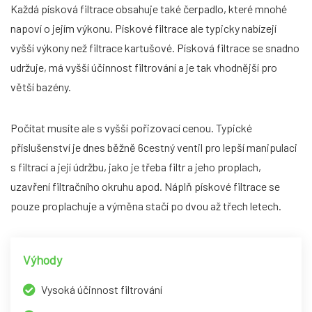
Každá písková filtrace obsahuje také čerpadlo, které mnohé
napoví o jejím výkonu. Pískové filtrace ale typicky nabízejí
vyšší výkony než filtrace kartušové. Písková filtrace se snadno
udržuje, má vyšší účinnost filtrování a je tak vhodnější pro
větší bazény.
Počítat musíte ale s vyšší pořizovací cenou. Typické
příslušenství je dnes běžně 6cestný ventil pro lepší manipulaci
s filtrací a její údržbu, jako je třeba filtr a jeho proplach,
uzavření filtračního okruhu apod. Náplň pískové filtrace se
pouze proplachuje a výměna stačí po dvou až třech letech.
Výhody
Vysoká účinnost filtrování