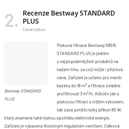
Recenze Bestway STANDARD
2
PLUS
Cena/výkon
Písková filtrace Bestway 58515
STANDARD PLUS je jedním
z nejpopulárnějších produktů na
našem trhu, za což může i příznivá
cena. Zařízení je určeno pro menší
3
bazény do 18 m
a filtrace zvládne
Bestway STANDARD
3
profiltrovat 3 m
/h. Ačkoliv jde o
PLUS
pískovou filtraci s nižším výkonem,
tak zase potěší nízký příkon 85 W,
který znamená také nízkou spotřebu elektrické energie.
Zařízení je vybaveno 6cestným regulačním ventilem. Celková