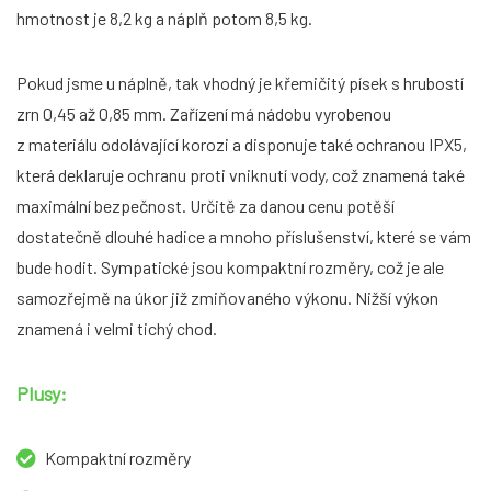
hmotnost je 8,2 kg a náplň potom 8,5 kg.
Pokud jsme u náplně, tak vhodný je křemičitý písek s hrubostí
zrn 0,45 až 0,85 mm. Zařízení má nádobu vyrobenou
z materiálu odolávající korozi a disponuje také ochranou IPX5,
která deklaruje ochranu proti vniknutí vody, což znamená také
maximální bezpečnost. Určitě za danou cenu potěší
dostatečně dlouhé hadice a mnoho příslušenství, které se vám
bude hodit. Sympatické jsou kompaktní rozměry, což je ale
samozřejmě na úkor již zmiňovaného výkonu. Nižší výkon
znamená i velmi tichý chod.
Plusy:
Kompaktní rozměry