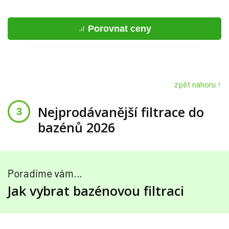
Porovnat ceny
zpět nahoru ↑
Nejprodávanější filtrace do
bazénů 2026
Poradíme vám…
Jak vybrat bazénovou filtraci