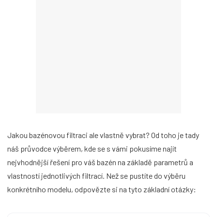
Jakou bazénovou filtraci ale vlastně vybrat? Od toho je tady
náš průvodce výběrem, kde se s vámi pokusíme najít
nejvhodnější řešení pro váš bazén na základě parametrů a
vlastností jednotlivých filtrací. Než se pustíte do výběru
konkrétního modelu, odpovězte si na tyto základní otázky: