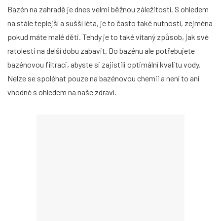
Bazén na zahradě je dnes velmi běžnou záležitostí. S ohledem
na stále teplejší a sušší léta, je to často také nutností, zejména
pokud máte malé děti. Tehdy je to také vítaný způsob, jak své
ratolesti na delší dobu zabavit. Do bazénu ale potřebujete
bazénovou filtraci, abyste si zajistili optimální kvalitu vody.
Nelze se spoléhat pouze na bazénovou chemii a není to ani
vhodné s ohledem na naše zdraví.