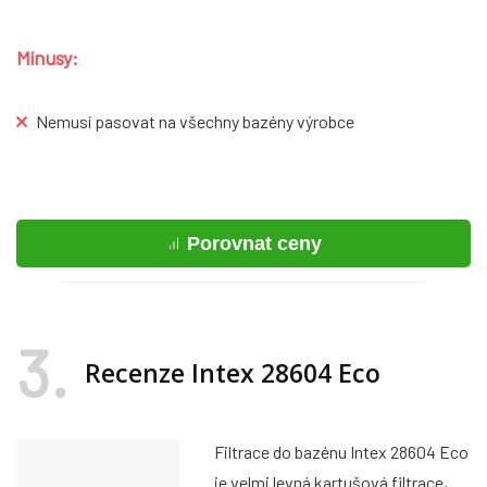
Mínusy:
Nemusí pasovat na všechny bazény výrobce
Porovnat ceny
3
Recenze Intex 28604 Eco
Filtrace do bazénu Intex 28604 Eco
je velmi levná kartušová filtrace,