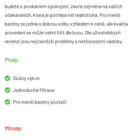
budete s produktem spokojeni, závisí zejména na vašich
očekáváních, která je potřeba mít realistická. Pro menší
bazény se jedná o dobrou volbu vzhledem k ceně, ale kvalita
provedení se může velmi lišit dle kusu. Dle uživatelských
recenzí jsou nejčastější problémy s netěsnostmi nádoby.
Plusy:
Slušný výkon
Jednoduchá filtrace
Pro menší bazény postačí
Mínusy: